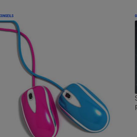
CONSEILS
G