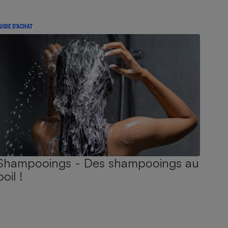
UIDE D'ACHAT
Shampooings - Des shampooings au
poil !