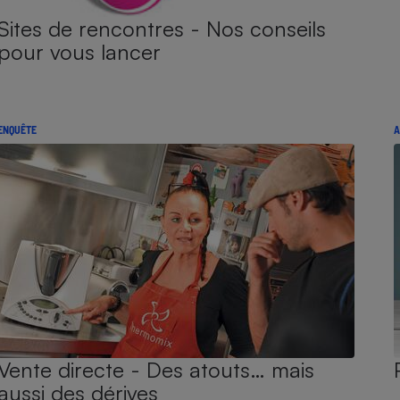
Sites de rencontres - Nos conseils
pour vous lancer
ENQUÊTE
A
Vente directe - Des atouts… mais
aussi des dérives