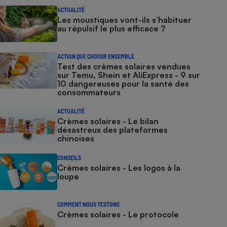
ACTUALITÉ
Les moustiques vont-ils s’habituer
au répulsif le plus efficace ?
ACTION QUE CHOISIR ENSEMBLE
Test des crèmes solaires vendues
sur Temu, Shein et AliExpress - 9 sur
10 dangereuses pour la santé des
consommateurs
ACTUALITÉ
Crèmes solaires - Le bilan
désastreux des plateformes
chinoises
CONSEILS
Crèmes solaires - Les logos à la
loupe
COMMENT NOUS TESTONS
Crèmes solaires - Le protocole