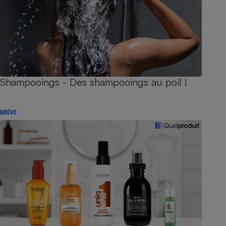
Shampooings - Des shampooings au poil !
BRÈVE