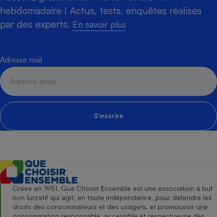
hebdomadaire ! Actus, tests, enquêtes réalisés
par des experts.
En savoir plus
Adresse mail
S'inscrire
Créée en 1951, Que Choisir Ensemble est une association à but
non lucratif qui agit, en toute indépendance, pour défendre les
droits des consommateurs et des usagers, et promouvoir une
consommation responsable, accessible et respectueuse des