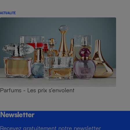
ACTUALITÉ
Parfums - Les prix s’envolent
Newsletter
Recevez gratuitement notre newsletter