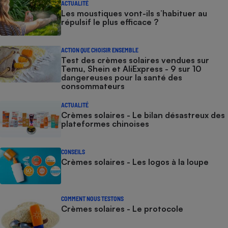
ACTUALITÉ
Les moustiques vont-ils s’habituer au
répulsif le plus efficace ?
ACTION QUE CHOISIR ENSEMBLE
Test des crèmes solaires vendues sur
Temu, Shein et AliExpress - 9 sur 10
dangereuses pour la santé des
consommateurs
ACTUALITÉ
Crèmes solaires - Le bilan désastreux des
plateformes chinoises
CONSEILS
Crèmes solaires - Les logos à la loupe
COMMENT NOUS TESTONS
Crèmes solaires - Le protocole