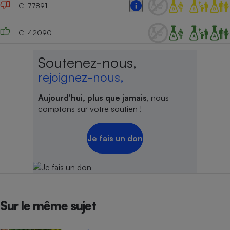
Ci 77891
Ci 42090
Soutenez-nous,
rejoignez-nous,
Aujourd'hui, plus que jamais
, nous
comptons sur votre soutien !
Je fais un don
Sur le même sujet