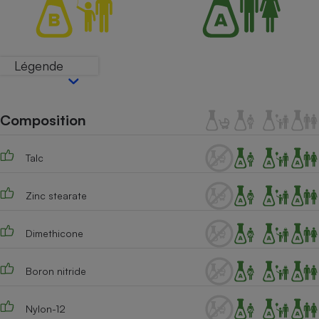
Téléphone mobile -
Smartphone
Plaque de cuisson à
induction
Légende
Climatiseur -
Ventilateur
Composition
Talc
Antivirus
Climatiseur -
Zinc stearate
Ventilateur
Dimethicone
Boron nitride
Nylon-12