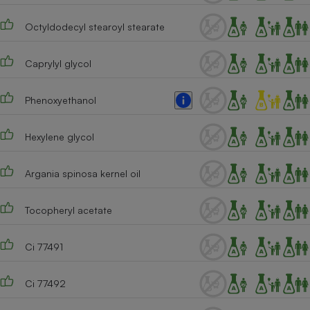
Cafetière à expressos
Octyldodecyl stearoyl stearate
Caprylyl glycol
Phenoxyethanol
Hexylene glycol
Robot ménager
Argania spinosa kernel oil
Tocopheryl acetate
Ci 77491
Ci 77492