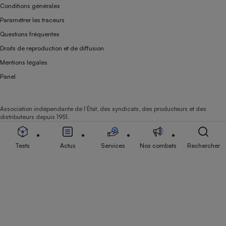
Conditions générales
Paramétrer les traceurs
Questions fréquentes
Droits de reproduction et de diffusion
Mentions légales
Panel
Association indépendante de l’État, des syndicats, des producteurs et des
distributeurs depuis 1951.
Tests
Actus
Services
Nos combats
Rechercher