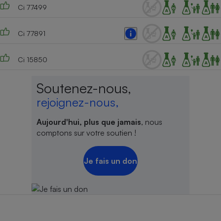
Ci 77499
Ci 77891
Ci 15850
Soutenez-nous,
rejoignez-nous,
Aujourd'hui, plus que jamais
, nous
comptons sur votre soutien !
Je fais un don