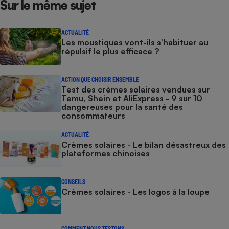
Sur le même sujet
ACTUALITÉ
Les moustiques vont-ils s’habituer au
répulsif le plus efficace ?
ACTION QUE CHOISIR ENSEMBLE
Test des crèmes solaires vendues sur
Temu, Shein et AliExpress - 9 sur 10
dangereuses pour la santé des
consommateurs
ACTUALITÉ
Crèmes solaires - Le bilan désastreux des
plateformes chinoises
CONSEILS
Crèmes solaires - Les logos à la loupe
COMMENT NOUS TESTONS