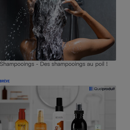
Shampooings - Des shampooings au poil !
BRÈVE