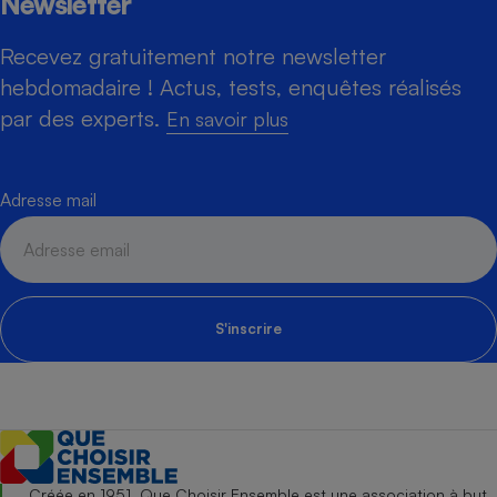
Newsletter
Recevez gratuitement notre newsletter
hebdomadaire ! Actus, tests, enquêtes réalisés
par des experts.
En savoir plus
Adresse mail
S'inscrire
Créée en 1951, Que Choisir Ensemble est une association à but