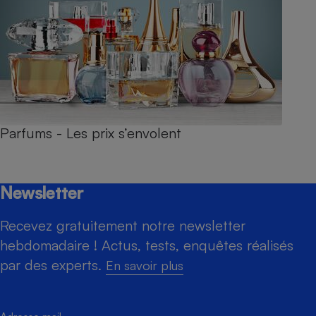
Parfums - Les prix s’envolent
Newsletter
Recevez gratuitement notre newsletter
hebdomadaire ! Actus, tests, enquêtes réalisés
par des experts.
En savoir plus