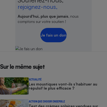
rejoignez-nous,
Aujourd'hui, plus que jamais
, nous
comptons sur votre soutien !
Je fais un don
Sur le même sujet
ACTUALITÉ
Les moustiques vont-ils s’habituer au
répulsif le plus efficace ?
ACTION QUE CHOISIR ENSEMBLE
Test des crèmes solaires vendues sur