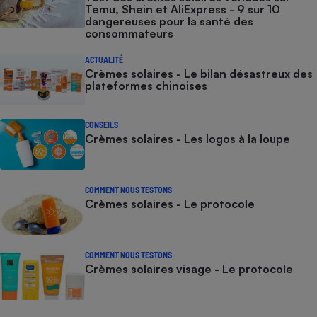
Temu, Shein et AliExpress - 9 sur 10
dangereuses pour la santé des
consommateurs
ACTUALITÉ
Crèmes solaires - Le bilan désastreux des
plateformes chinoises
CONSEILS
Crèmes solaires - Les logos à la loupe
COMMENT NOUS TESTONS
Crèmes solaires - Le protocole
COMMENT NOUS TESTONS
Crèmes solaires visage - Le protocole