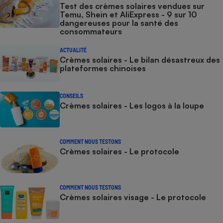
Test des crèmes solaires vendues sur
Temu, Shein et AliExpress - 9 sur 10
dangereuses pour la santé des
consommateurs
ACTUALITÉ
Crèmes solaires - Le bilan désastreux des
plateformes chinoises
CONSEILS
Crèmes solaires - Les logos à la loupe
COMMENT NOUS TESTONS
Crèmes solaires - Le protocole
COMMENT NOUS TESTONS
Crèmes solaires visage - Le protocole