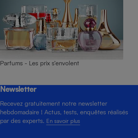
Parfums - Les prix s’envolent
Newsletter
Recevez gratuitement notre newsletter
hebdomadaire ! Actus, tests, enquêtes réalisés
par des experts.
En savoir plus