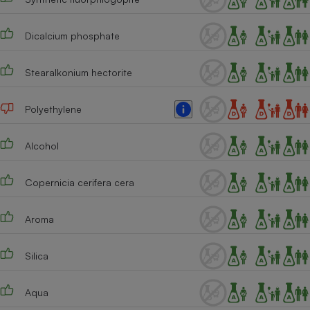
Cafetière à expressos
Dicalcium phosphate
Stearalkonium hectorite
Polyethylene
Alcohol
Robot ménager
Copernicia cerifera cera
Aroma
Silica
Aqua