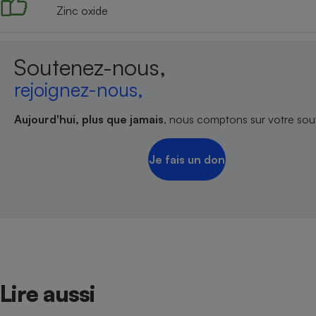
Zinc oxide
Soutenez-nous,
rejoignez-nous,
Aujourd'hui, plus que jamais
, nous comptons sur votre sout
Je fais un don
Lire aussi