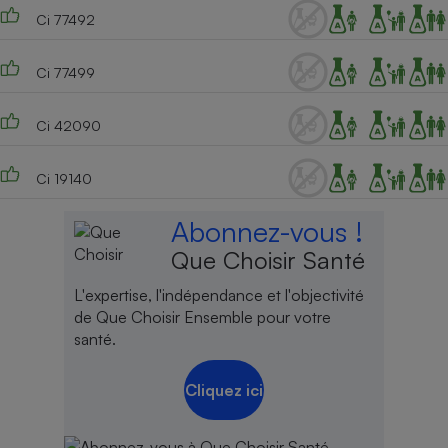
Ci 77492
Ci 77499
Ci 42090
Ci 19140
Abonnez-vous !
Que Choisir Santé
L'expertise, l'indépendance et l'objectivité
de Que Choisir Ensemble pour votre
santé.
Cliquez ici