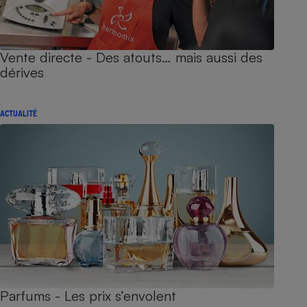
Vente directe - Des atouts… mais aussi des
dérives
ACTUALITÉ
Parfums - Les prix s’envolent