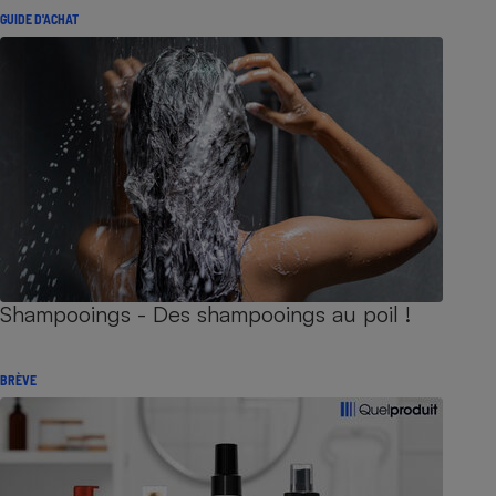
GUIDE D'ACHAT
Shampooings - Des shampooings au poil !
BRÈVE