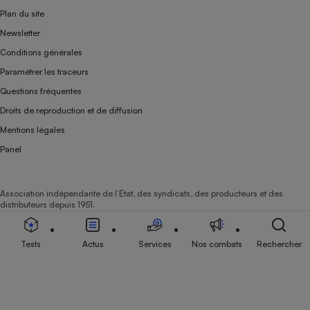
Plan du site
Newsletter
Conditions générales
Paramétrer les traceurs
Questions fréquentes
Droits de reproduction et de diffusion
Mentions légales
Panel
Association indépendante de l’État, des syndicats, des producteurs et des
distributeurs depuis 1951.
Tests
Actus
Services
Nos combats
Rechercher