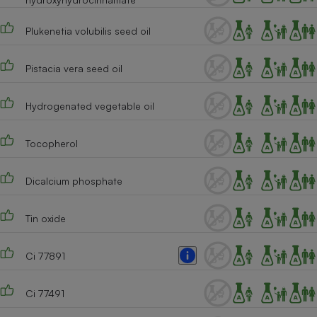
Cafetière à expressos
Plukenetia volubilis seed oil
Pistacia vera seed oil
Hydrogenated vegetable oil
Tocopherol
Robot ménager
Dicalcium phosphate
Tin oxide
Ci 77891
Ci 77491