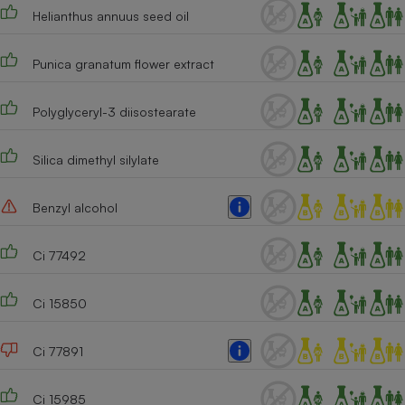
Helianthus annuus seed oil
Punica granatum flower extract
Polyglyceryl-3 diisostearate
Silica dimethyl silylate
Benzyl alcohol
Ci 77492
Ci 15850
Ci 77891
Ci 15985