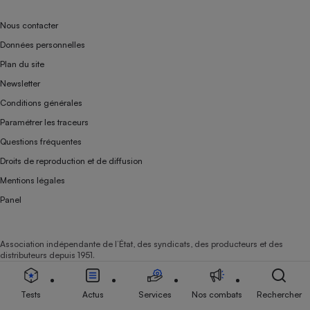
Nous contacter
Données personnelles
Plan du site
Newsletter
Conditions générales
Paramétrer les traceurs
Questions fréquentes
Droits de reproduction et de diffusion
Mentions légales
Panel
Association indépendante de l’État, des syndicats, des producteurs et des
distributeurs depuis 1951.
Tests
Actus
Services
Nos combats
Rechercher