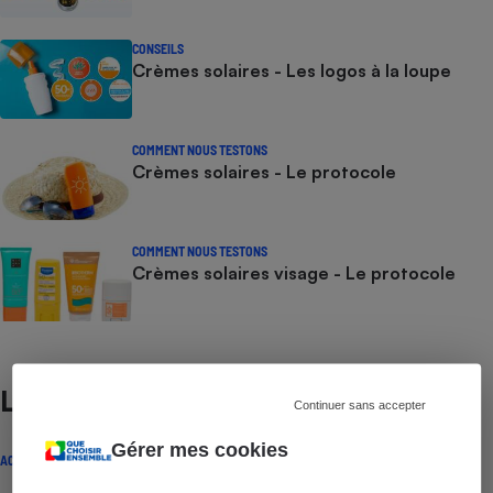
CONSEILS
Crèmes solaires - Les logos à la loupe
COMMENT NOUS TESTONS
Crèmes solaires - Le protocole
COMMENT NOUS TESTONS
Crèmes solaires visage - Le protocole
Lire aussi
Continuer sans accepter
Gérer mes cookies
ACTUALITÉ