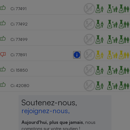
Ci 77491
Cafetière à expressos
Ci 77492
Ci 77499
Ci 77891
Robot ménager
Ci 15850
Ci 42080
Soutenez-nous,
rejoignez-nous,
Aujourd'hui, plus que jamais
, nous
comptons sur votre soutien !