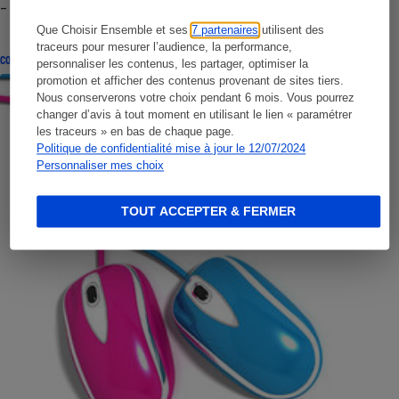
- Premières impressions
Que Choisir Ensemble et ses
7 partenaires
utilisent des
traceurs pour mesurer l’audience, la performance,
CONSEILS
personnaliser les contenus, les partager, optimiser la
promotion et afficher des contenus provenant de sites tiers.
Nous conserverons votre choix pendant 6 mois. Vous pourrez
changer d’avis à tout moment en utilisant le lien « paramétrer
les traceurs » en bas de chaque page.
Politique de confidentialité mise à jour le 12/07/2024
Personnaliser mes choix
TOUT ACCEPTER & FERMER