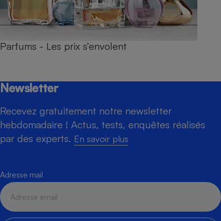
Parfums - Les prix s’envolent
Newsletter
Recevez gratuitement notre newsletter
hebdomadaire ! Actus, tests, enquêtes réalisés
par des experts.
En savoir plus
Adresse mail