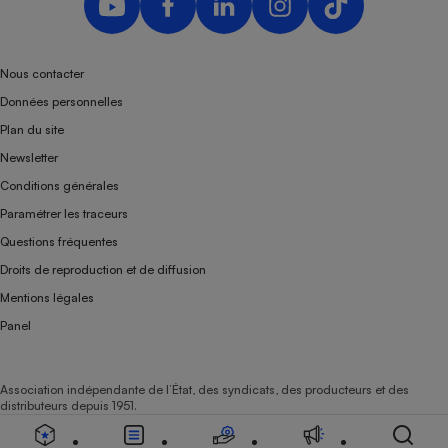
Nous contacter
Données personnelles
Plan du site
Newsletter
Conditions générales
Paramétrer les traceurs
Questions fréquentes
Droits de reproduction et de diffusion
Mentions légales
Panel
Association indépendante de l’État, des syndicats, des producteurs et des
distributeurs depuis 1951.