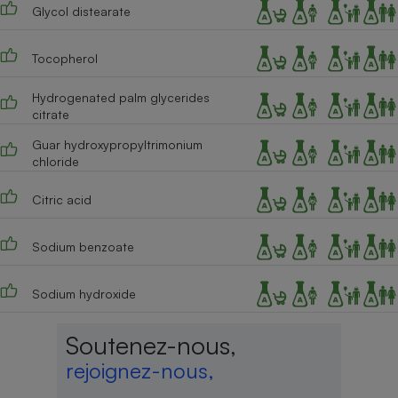
Glycol distearate
Tocopherol
Hydrogenated palm glycerides
citrate
Guar hydroxypropyltrimonium
chloride
Citric acid
Sodium benzoate
Sodium hydroxide
Soutenez-nous,
rejoignez-nous,