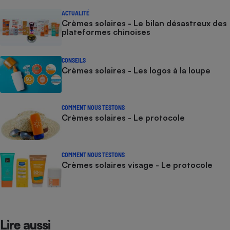
ACTUALITÉ
Crèmes solaires - Le bilan désastreux des
plateformes chinoises
CONSEILS
Crèmes solaires - Les logos à la loupe
COMMENT NOUS TESTONS
Crèmes solaires - Le protocole
COMMENT NOUS TESTONS
Crèmes solaires visage - Le protocole
Lire aussi