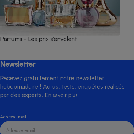
Parfums - Les prix s’envolent
Newsletter
Recevez gratuitement notre newsletter
hebdomadaire ! Actus, tests, enquêtes réalisés
par des experts.
En savoir plus
Adresse mail