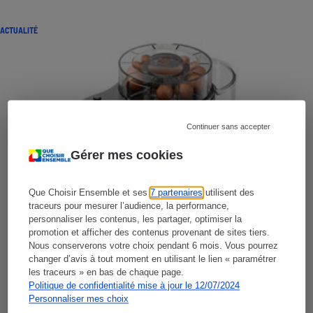
ACTUALITÉ
Continuer sans accepter
Gérer mes cookies
Que Choisir Ensemble et ses
7 partenaires
utilisent des
traceurs pour mesurer l’audience, la performance,
personnaliser les contenus, les partager, optimiser la
promotion et afficher des contenus provenant de sites tiers.
Nous conserverons votre choix pendant 6 mois. Vous pourrez
changer d’avis à tout moment en utilisant le lien « paramétrer
les traceurs » en bas de chaque page.
Politique de confidentialité mise à jour le 12/07/2024
Personnaliser mes choix