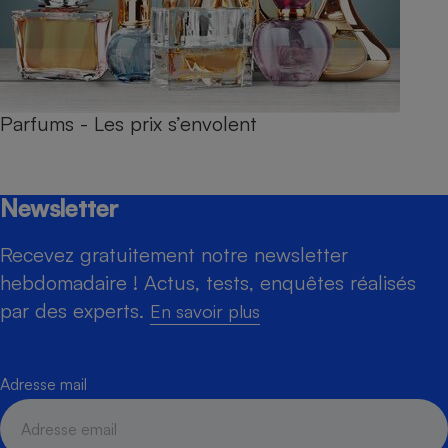
Parfums - Les prix s’envolent
Newsletter
Recevez gratuitement notre newsletter
hebdomadaire ! Actus, tests, enquêtes réalisés
par des experts.
En savoir plus
Adresse mail