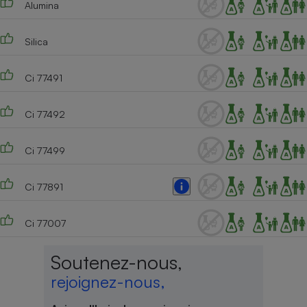
Alumina
Cafetière à expressos
Silica
Ci 77491
Ci 77492
Ci 77499
Robot ménager
Ci 77891
Ci 77007
Soutenez-nous,
rejoignez-nous,