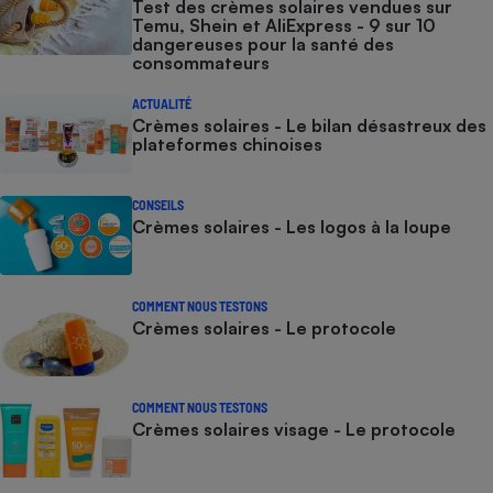
Test des crèmes solaires vendues sur
Temu, Shein et AliExpress - 9 sur 10
dangereuses pour la santé des
consommateurs
ACTUALITÉ
Crèmes solaires - Le bilan désastreux des
plateformes chinoises
CONSEILS
Crèmes solaires - Les logos à la loupe
COMMENT NOUS TESTONS
Crèmes solaires - Le protocole
COMMENT NOUS TESTONS
Crèmes solaires visage - Le protocole