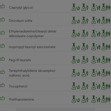
Caprylyl glycol
Disodium edta
Ethylenediamine/stearyl dimer
dilinoleate copolymer
Isopropyl lauroyl sarcosinate
Peg-8 laurate
Terephthalylidene dicamphor
sulfonic acid
Tocopherol
Triethanolamine