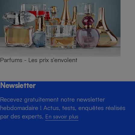
Parfums - Les prix s’envolent
Newsletter
Recevez gratuitement notre newsletter
hebdomadaire ! Actus, tests, enquêtes réalisés
par des experts.
En savoir plus