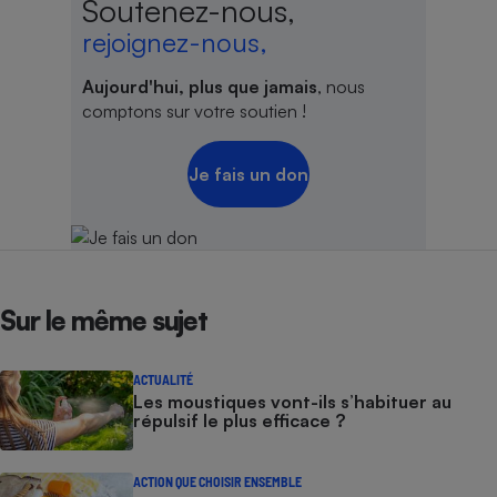
Soutenez-nous,
rejoignez-nous,
Aujourd'hui, plus que jamais
, nous
comptons sur votre soutien !
Je fais un don
Sur le même sujet
ACTUALITÉ
Les moustiques vont-ils s’habituer au
répulsif le plus efficace ?
ACTION QUE CHOISIR ENSEMBLE