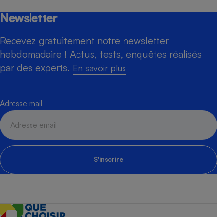
Newsletter
Recevez gratuitement notre newsletter
hebdomadaire ! Actus, tests, enquêtes réalisés
par des experts.
En savoir plus
Adresse mail
S'inscrire