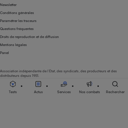
Newsletter
Conditions générales
Paramétrer les traceurs
Questions fréquentes
Droits de reproduction et de diffusion
Mentions légales
Panel
Association indépendante de l’État, des syndicats, des producteurs et des
distributeurs depuis 1951.
Tests
Actus
Services
Nos combats
Rechercher