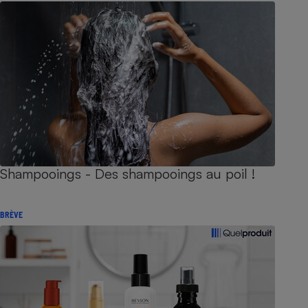
Shampooings - Des shampooings au poil !
BRÈVE