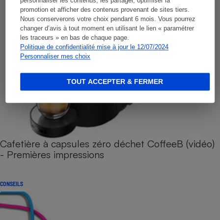
personnaliser les contenus, les partager, optimiser la
promotion et afficher des contenus provenant de sites tiers.
Nous conserverons votre choix pendant 6 mois. Vous pourrez
changer d’avis à tout moment en utilisant le lien « paramétrer
les traceurs » en bas de chaque page.
Politique de confidentialité mise à jour le 12/07/2024
Personnaliser mes choix
TOUT ACCEPTER & FERMER
Cafetière à capsules zéro déchet CoffeeB (vidéo)
- Premières impressions
CONSEILS