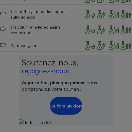
Terephthalylidene dicamphor
sulfonic acid
Trisodium ethylenediamine
disuccinate
Xanthan gum
Soutenez-nous,
rejoignez-nous,
Aujourd'hui, plus que jamais
, nous
comptons sur votre soutien !
Je fais un don