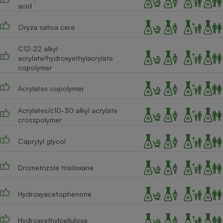
acid
Oryza sativa cera
C12-22 alkyl
acrylate/hydroxyethylacrylate
copolymer
Acrylates copolymer
Acrylates/c10-30 alkyl acrylate
crosspolymer
Caprylyl glycol
Drometrizole trisiloxane
Hydroxyacetophenone
Hydroxyethylcellulose