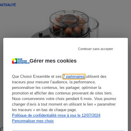
ACTUALITÉ
Continuer sans accepter
Gérer mes cookies
Que Choisir Ensemble et ses
7 partenaires
utilisent des
traceurs pour mesurer l’audience, la performance,
personnaliser les contenus, les partager, optimiser la
promotion et afficher des contenus provenant de sites tiers.
Nous conserverons votre choix pendant 6 mois. Vous pourrez
changer d’avis à tout moment en utilisant le lien « paramétrer
les traceurs » en bas de chaque page.
Politique de confidentialité mise à jour le 12/07/2024
Personnaliser mes choix
Cafetière à capsules zéro déchet CoffeeB (vidéo)