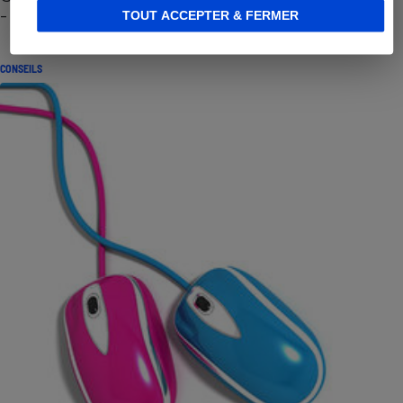
- Premières impressions
TOUT ACCEPTER & FERMER
CONSEILS