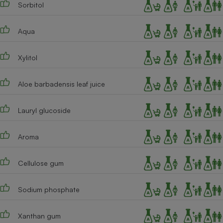
Sorbitol
Cafetière à expressos
Aqua
Xylitol
Aloe barbadensis leaf juice
Lauryl glucoside
Robot ménager
Aroma
Cellulose gum
Sodium phosphate
Xanthan gum