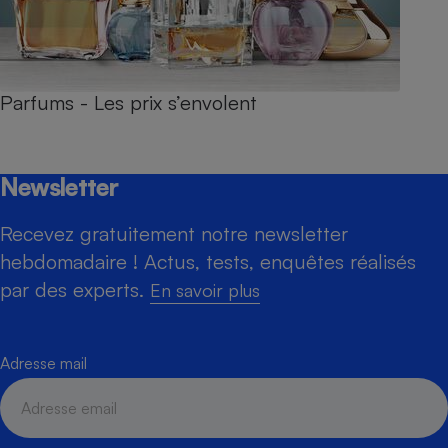
Parfums - Les prix s’envolent
Newsletter
Recevez gratuitement notre newsletter
hebdomadaire ! Actus, tests, enquêtes réalisés
par des experts.
En savoir plus
Adresse mail