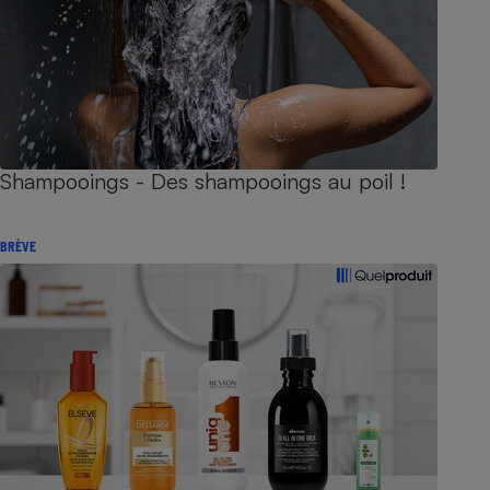
Shampooings - Des shampooings au poil !
BRÈVE