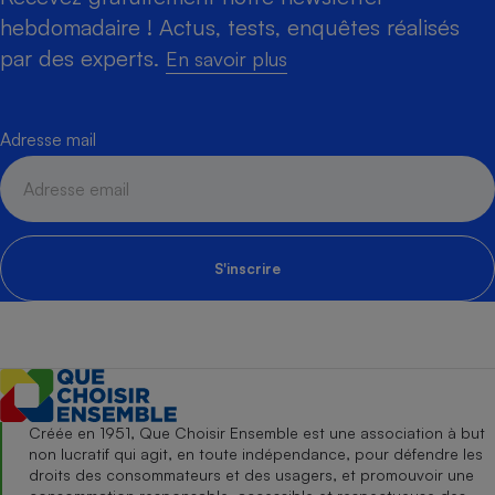
hebdomadaire ! Actus, tests, enquêtes réalisés
par des experts.
En savoir plus
Adresse mail
S'inscrire
Créée en 1951, Que Choisir Ensemble est une association à but
non lucratif qui agit, en toute indépendance, pour défendre les
droits des consommateurs et des usagers, et promouvoir une