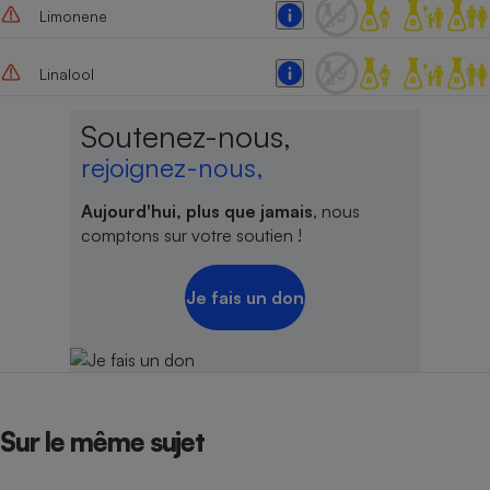
Limonene
Cafetière à expressos
Linalool
Soutenez-nous,
rejoignez-nous,
Aujourd'hui, plus que jamais
, nous
comptons sur votre soutien !
Robot ménager
Je fais un don
Sur le même sujet