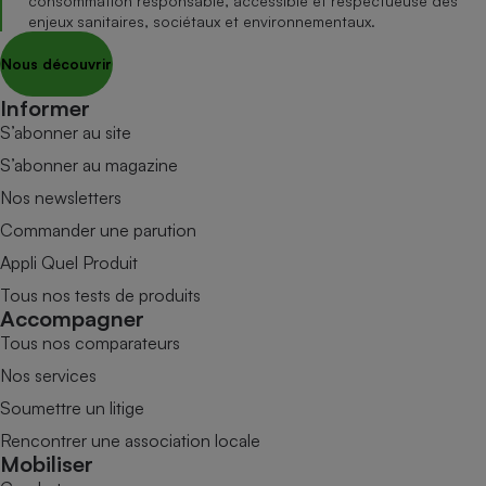
consommation responsable, accessible et respectueuse des
enjeux sanitaires, sociétaux et environnementaux.
Nous découvrir
Informer
S’abonner au site
S’abonner au magazine
Nos newsletters
Commander une parution
Appli Quel Produit
Tous nos tests de produits
Accompagner
Tous nos comparateurs
Nos services
Soumettre un litige
Rencontrer une association locale
Mobiliser