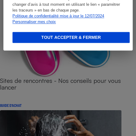
changer d’avis à tout moment en utilisant le lien « paramétrer
les traceurs » en bas de chaque page.
Politique de confidentialité mise à jour le 12/07/2024
Personnaliser mes choix
TOUT ACCEPTER & FERMER
Sites de rencontres - Nos conseils pour vous
lancer
GUIDE D'ACHAT