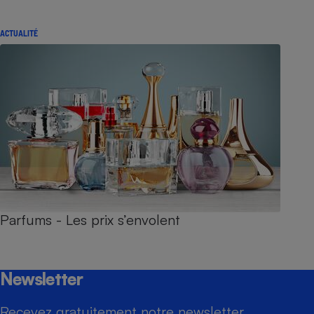
ACTUALITÉ
Parfums - Les prix s’envolent
Newsletter
Recevez gratuitement notre newsletter