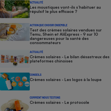
ACTUALITÉ
Les moustiques vont-ils s’habituer au
répulsif le plus efficace ?
ACTION QUE CHOISIR ENSEMBLE
Test des crèmes solaires vendues sur
Temu, Shein et AliExpress - 9 sur 10
dangereuses pour la santé des
consommateurs
ACTUALITÉ
Crèmes solaires - Le bilan désastreux des
plateformes chinoises
CONSEILS
Crèmes solaires - Les logos à la loupe
COMMENT NOUS TESTONS
Crèmes solaires - Le protocole