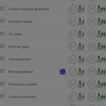
Sodium stearoyl glutamate
Sorbitan oleate
Tin oxide
Xanthan gum
Chlorphenesin
Phenoxyethanol
Potassium sorbate
Sodium benzoate