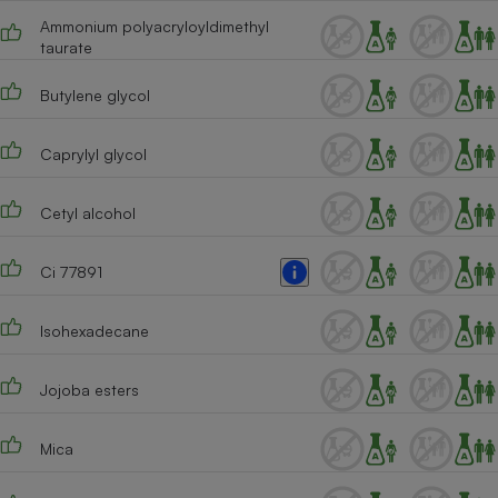
Ammonium polyacryloyldimethyl
taurate
Butylene glycol
Caprylyl glycol
Cetyl alcohol
Ci 77891
Isohexadecane
Jojoba esters
Mica