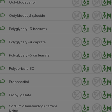
Octyldodecanol
Octyldodecyl xyloside
Polyglyceryl-3 beeswax
Polyglyceryl-4 caprate
Polyglyceryl-6 distearate
Polysorbate 80
Propanediol
Propyl gallate
Sodium dilauramidoglutamide
lysine