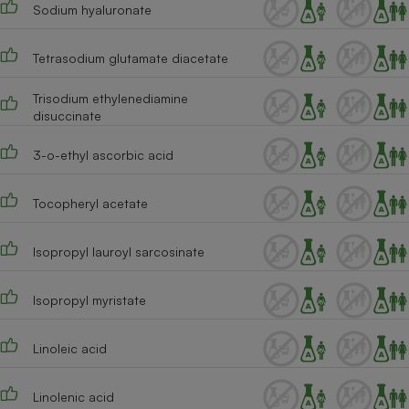
Sodium hyaluronate
Tetrasodium glutamate diacetate
Trisodium ethylenediamine
disuccinate
3-o-ethyl ascorbic acid
Tocopheryl acetate
Isopropyl lauroyl sarcosinate
Isopropyl myristate
Linoleic acid
Linolenic acid