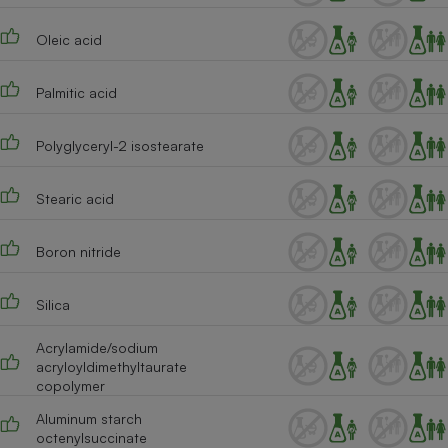
Oleic acid
Palmitic acid
Polyglyceryl-2 isostearate
Stearic acid
Boron nitride
Silica
Acrylamide/sodium
acryloyldimethyltaurate
copolymer
Aluminum starch
octenylsuccinate