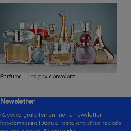
Parfums - Les prix s’envolent
Newsletter
Recevez gratuitement notre newsletter
hebdomadaire ! Actus, tests, enquêtes réalisés
par des experts.
En savoir plus