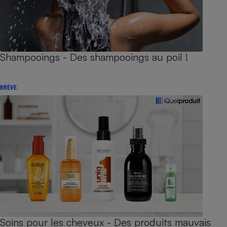
Shampooings - Des shampooings au poil !
BRÈVE
Soins pour les cheveux - Des produits mauvais