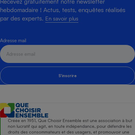
Recevez gratuitement notre newsletter
hebdomadaire ! Actus, tests, enquêtes réalisés
par des experts.
En savoir plus
Adresse mail
S'inscrire
Créée en 1951, Que Choisir Ensemble est une association à but
non lucratif qui agit, en toute indépendance, pour défendre les
droits des consommateurs et des usagers, et promouvoir une