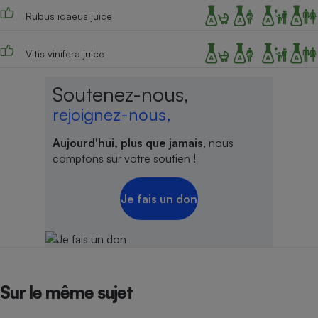
Rubus idaeus juice
Vitis vinifera juice
Soutenez-nous,
rejoignez-nous,
Aujourd'hui, plus que jamais
, nous
comptons sur votre soutien !
Je fais un don
Sur le même sujet