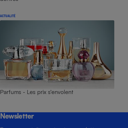
ACTUALITÉ
Parfums - Les prix s’envolent
Newsletter