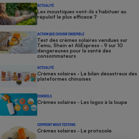
ACTUALITÉ
Les moustiques vont-ils s’habituer au
répulsif le plus efficace ?
ACTION QUE CHOISIR ENSEMBLE
Test des crèmes solaires vendues sur
Temu, Shein et AliExpress - 9 sur 10
dangereuses pour la santé des
consommateurs
ACTUALITÉ
Crèmes solaires - Le bilan désastreux des
plateformes chinoises
CONSEILS
Crèmes solaires - Les logos à la loupe
COMMENT NOUS TESTONS
Crèmes solaires - Le protocole