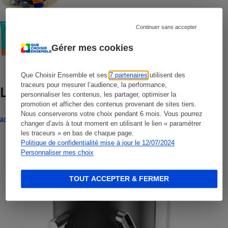
COMMENT NOUS TESTONS
Continuer sans accepter
Crèmes solaires visage - Le protocole
Gérer mes cookies
Que Choisir Ensemble et ses
7 partenaires
utilisent des
traceurs pour mesurer l’audience, la performance,
Lire aussi
personnaliser les contenus, les partager, optimiser la
promotion et afficher des contenus provenant de sites tiers.
Nous conserverons votre choix pendant 6 mois. Vous pourrez
ACTUALITÉ
changer d’avis à tout moment en utilisant le lien « paramétrer
les traceurs » en bas de chaque page.
Politique de confidentialité mise à jour le 12/07/2024
Personnaliser mes choix
TOUT ACCEPTER & FERMER