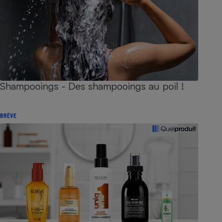
Shampooings - Des shampooings au poil !
BRÈVE