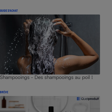
GUIDE D'ACHAT
Shampooings - Des shampooings au poil !
BRÈVE