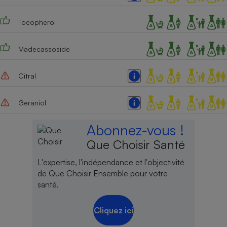
Tocopherol
Madecassoside
Citral
Geraniol
Abonnez-vous !
Que Choisir Santé
L'expertise, l'indépendance et l'objectivité
de Que Choisir Ensemble pour votre
santé.
Cliquez ici