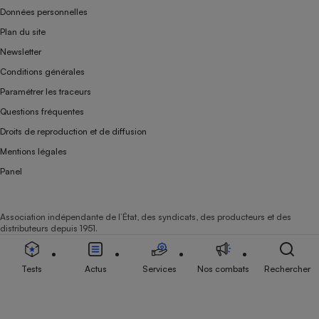
Données personnelles
Plan du site
Newsletter
Conditions générales
Paramétrer les traceurs
Questions fréquentes
Droits de reproduction et de diffusion
Mentions légales
Panel
Association indépendante de l’État, des syndicats, des producteurs et des
distributeurs depuis 1951.
Tests
Actus
Services
Nos combats
Rechercher