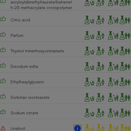
acryloyldimethyltaurate/behenet
h-25 methacrylate crosspolymer
Citric acid
Parfum
Thymol trimethoxycinnamate
Disodium edta
Ethylhexylglycerin
Sorbitan isostearate
Sodium citrate
Linalool