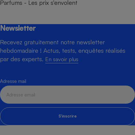
Parfums - Les prix s’envolent
Newsletter
Recevez gratuitement notre newsletter
hebdomadaire ! Actus, tests, enquêtes réalisés
par des experts.
En savoir plus
Adresse mail
S'inscrire