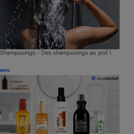
Shampooings - Des shampooings au poil !
BRÈVE