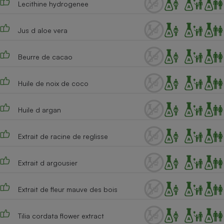
Lecithine hydrogenee
Cafetière à expressos
Jus d aloe vera
Beurre de cacao
Huile de noix de coco
Huile d argan
Robot ménager
Extrait de racine de reglisse
Extrait d argousier
Extrait de fleur mauve des bois
Tilia cordata flower extract