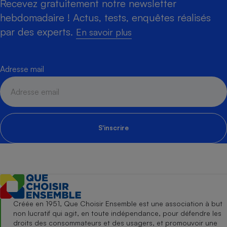
Recevez gratuitement notre newsletter
hebdomadaire ! Actus, tests, enquêtes réalisés
par des experts.
En savoir plus
Adresse mail
S'inscrire
Créée en 1951, Que Choisir Ensemble est une association à but
non lucratif qui agit, en toute indépendance, pour défendre les
droits des consommateurs et des usagers, et promouvoir une