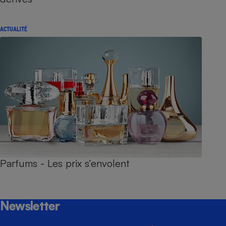
ACTUALITÉ
Parfums - Les prix s’envolent
Newsletter