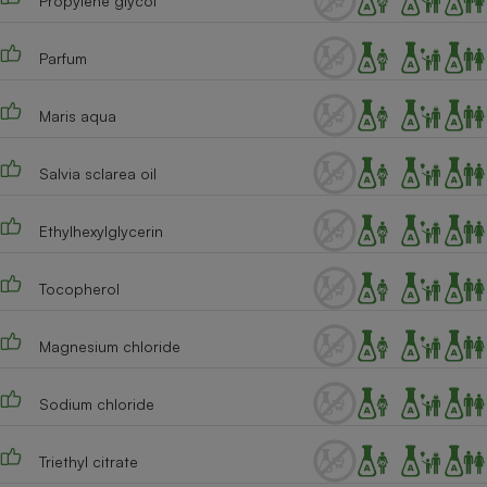
Propylene glycol
Cafetière à expressos
Parfum
Maris aqua
Salvia sclarea oil
Ethylhexylglycerin
Robot ménager
Tocopherol
Magnesium chloride
Sodium chloride
Triethyl citrate