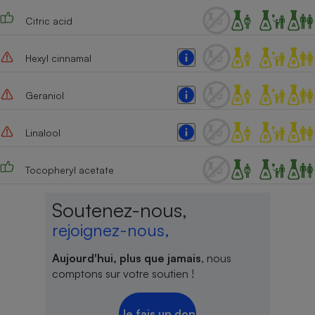
Citric acid
Hexyl cinnamal
Geraniol
Linalool
Tocopheryl acetate
Soutenez-nous,
rejoignez-nous,
Aujourd'hui, plus que jamais
, nous
comptons sur votre soutien !
Je fais un don