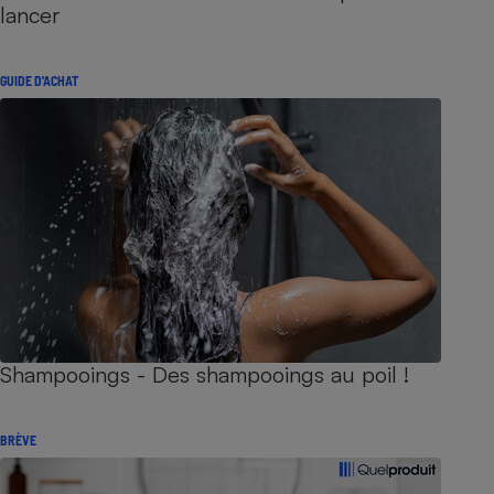
lancer
GUIDE D'ACHAT
Shampooings - Des shampooings au poil !
BRÈVE