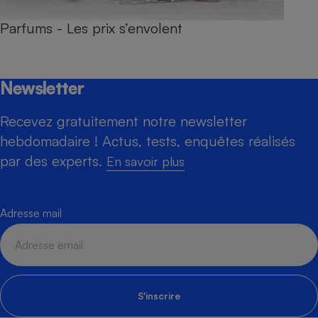
Parfums - Les prix s’envolent
Newsletter
Recevez gratuitement notre newsletter
hebdomadaire ! Actus, tests, enquêtes réalisés
par des experts.
En savoir plus
Adresse mail
S'inscrire