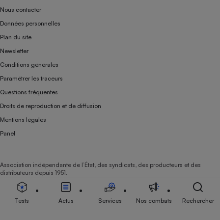
Nous contacter
Données personnelles
Plan du site
Newsletter
Conditions générales
Paramétrer les traceurs
Questions fréquentes
Droits de reproduction et de diffusion
Mentions légales
Panel
Association indépendante de l’État, des syndicats, des producteurs et des
distributeurs depuis 1951.
Tests
Actus
Services
Nos combats
Rechercher