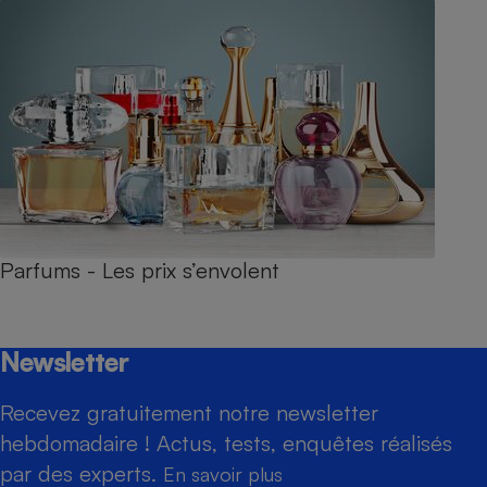
Parfums - Les prix s’envolent
Newsletter
Recevez gratuitement notre newsletter
hebdomadaire ! Actus, tests, enquêtes réalisés
par des experts.
En savoir plus