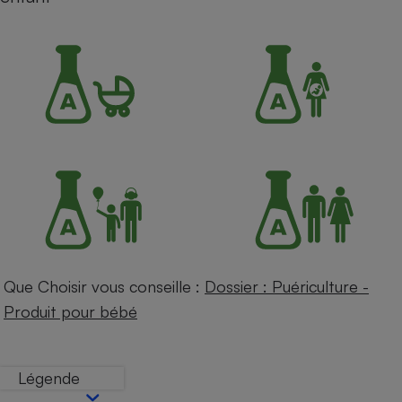
Petit électroménager - U
Complément
alimentaire
Mutuelle
Assurance emprunteur
Matelas
Champagne
bouteille
Banque en 
Téléviseur
Antimoustique
Lave-linge
Que Choisir vous conseille :
Dossier : Puériculture -
Produit pour bébé
Radiateur électrique
Légende