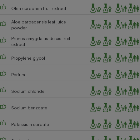
Olea europaea fruit extract
Cafetière à expressos
Aloe barbadensis leaf juice
powder
Prunus amygdalus dulcis fruit
extract
Propylene glycol
Robot ménager
Parfum
Sodium chloride
Sodium benzoate
Potassium sorbate