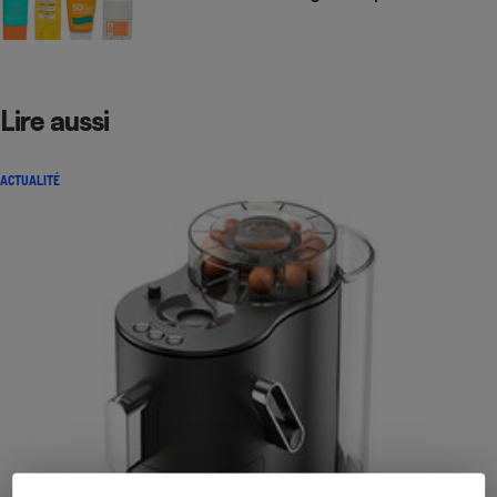
Lire aussi
ACTUALITÉ