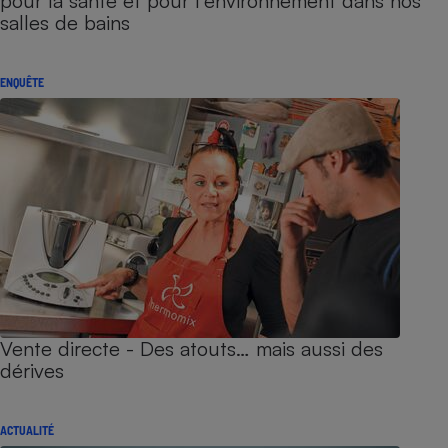
pour la santé et pour l’environnement dans nos
salles de bains
ENQUÊTE
Vente directe - Des atouts… mais aussi des
dérives
ACTUALITÉ