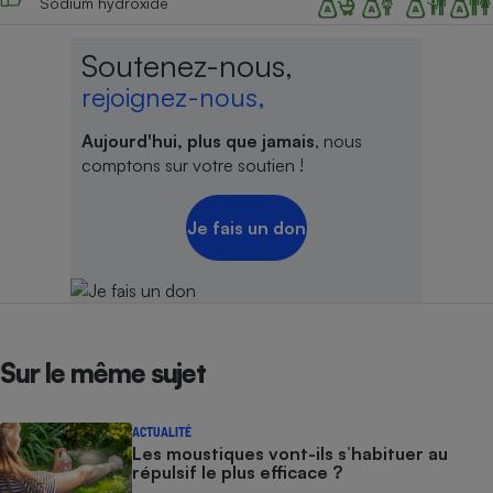
Sodium hydroxide
Soutenez-nous,
rejoignez-nous,
Aujourd'hui, plus que jamais
, nous
comptons sur votre soutien !
Je fais un don
Sur le même sujet
ACTUALITÉ
Les moustiques vont-ils s’habituer au
répulsif le plus efficace ?