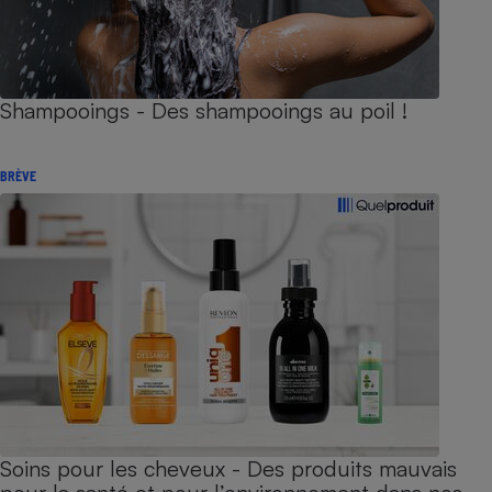
Shampooings - Des shampooings au poil !
BRÈVE
Soins pour les cheveux - Des produits mauvais