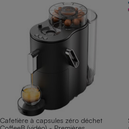
Cafetière à capsules zéro déchet
CoffeeB (vidéo) - Premières