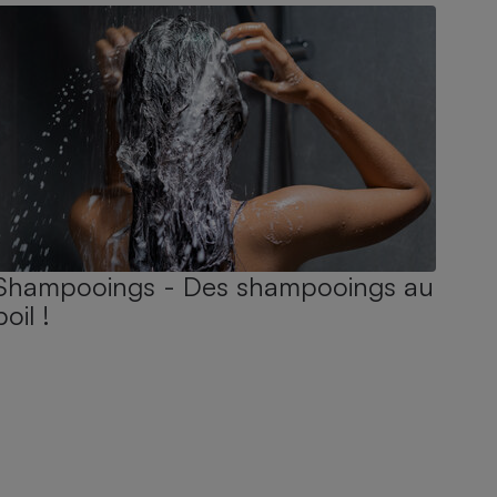
Shampooings - Des shampooings au
poil !