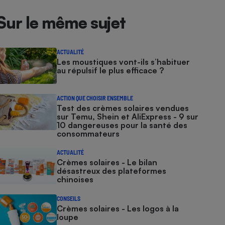
Sur le même sujet
ACTUALITÉ
Les moustiques vont-ils s’habituer
au répulsif le plus efficace ?
ACTION QUE CHOISIR ENSEMBLE
Test des crèmes solaires vendues
sur Temu, Shein et AliExpress - 9 sur
10 dangereuses pour la santé des
consommateurs
ACTUALITÉ
Crèmes solaires - Le bilan
désastreux des plateformes
chinoises
CONSEILS
Crèmes solaires - Les logos à la
loupe