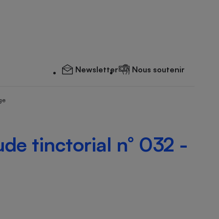
Newsletter
Nous soutenir
ge
de tinctorial n° 032 -