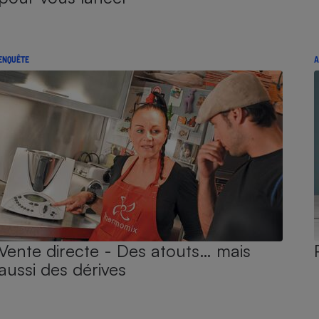
ENQUÊTE
A
Vente directe - Des atouts… mais
aussi des dérives