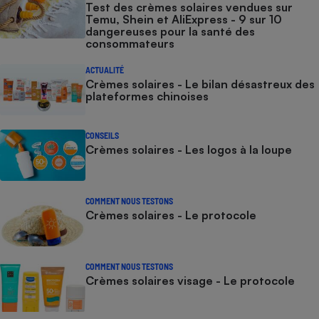
Test des crèmes solaires vendues sur
Temu, Shein et AliExpress - 9 sur 10
dangereuses pour la santé des
consommateurs
ACTUALITÉ
Crèmes solaires - Le bilan désastreux des
plateformes chinoises
CONSEILS
Crèmes solaires - Les logos à la loupe
COMMENT NOUS TESTONS
Crèmes solaires - Le protocole
COMMENT NOUS TESTONS
Crèmes solaires visage - Le protocole