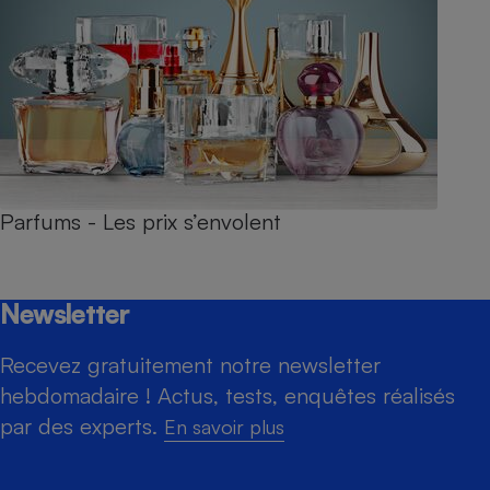
Parfums - Les prix s’envolent
Newsletter
Recevez gratuitement notre newsletter
hebdomadaire ! Actus, tests, enquêtes réalisés
par des experts.
En savoir plus