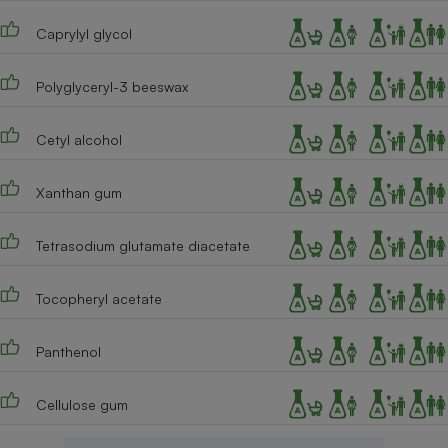
Caprylyl glycol
Polyglyceryl-3 beeswax
Cetyl alcohol
Xanthan gum
Tetrasodium glutamate diacetate
Tocopheryl acetate
Panthenol
Cellulose gum