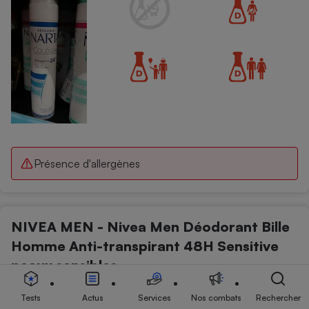
Présence d'allergènes
NIVEA MEN - Nivea Men Déodorant Bille
Homme Anti-transpirant 48H Sensitive
peaux sensibles
Déodorants et parfums - Déodorants ou anti-transpirants
Tests
Actus
Services
Nos combats
Rechercher