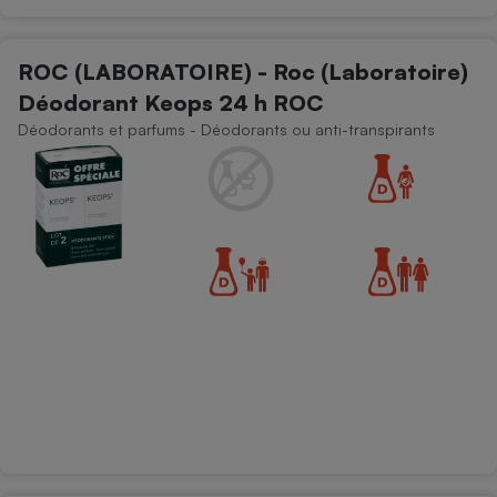
Cafetière à expressos
ROC (LABORATOIRE) - Roc (Laboratoire)
Déodorant Keops 24 h ROC
Déodorants et parfums - Déodorants ou anti-transpirants
Robot ménager