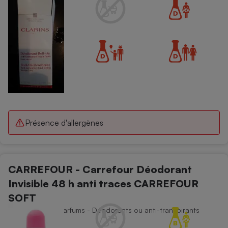
Présence d'allergènes
CARREFOUR - Carrefour Déodorant
Invisible 48 h anti traces CARREFOUR
SOFT
Déodorants et parfums - Déodorants ou anti-transpirants