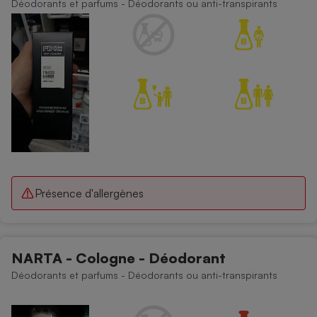
Déodorants et parfums - Déodorants ou anti-transpirants
Présence d'allergènes
NARTA - Cologne - Déodorant
Déodorants et parfums - Déodorants ou anti-transpirants