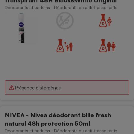
transpirant 48H Black&White Original
Déodorants et parfums - Déodorants ou anti-transpirants
Présence d'allergènes
NIVEA - Nivea déodorant bille fresh
natural 48h protection 50ml
Déodorants et parfums - Déodorants ou anti-transpirants