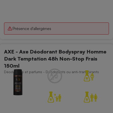
Présence d'allergènes
AXE - Axe Déodorant Bodyspray Homme
Dark Temptation 48h Non-Stop Frais
150ml
Déodorants et parfums - Déodorants ou anti-transpirants