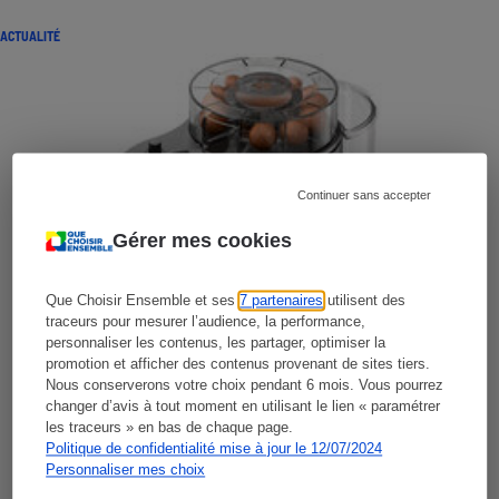
ACTUALITÉ
Continuer sans accepter
Gérer mes cookies
Que Choisir Ensemble et ses
7 partenaires
utilisent des
traceurs pour mesurer l’audience, la performance,
personnaliser les contenus, les partager, optimiser la
promotion et afficher des contenus provenant de sites tiers.
Nous conserverons votre choix pendant 6 mois. Vous pourrez
changer d’avis à tout moment en utilisant le lien « paramétrer
les traceurs » en bas de chaque page.
Politique de confidentialité mise à jour le 12/07/2024
Personnaliser mes choix