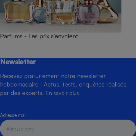
Parfums - Les prix s’envolent
Newsletter
Recevez gratuitement notre newsletter
hebdomadaire ! Actus, tests, enquêtes réalisés
par des experts.
En savoir plus
Adresse mail