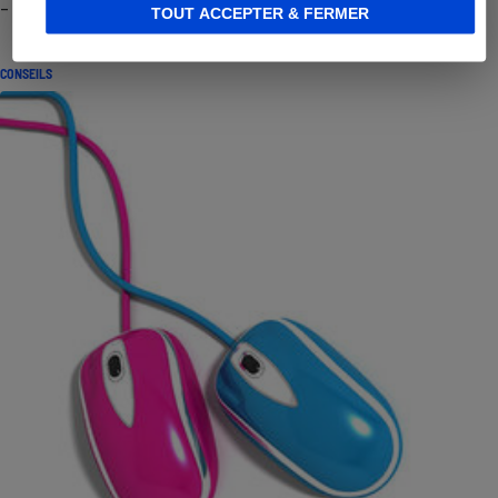
- Premières impressions
TOUT ACCEPTER & FERMER
CONSEILS