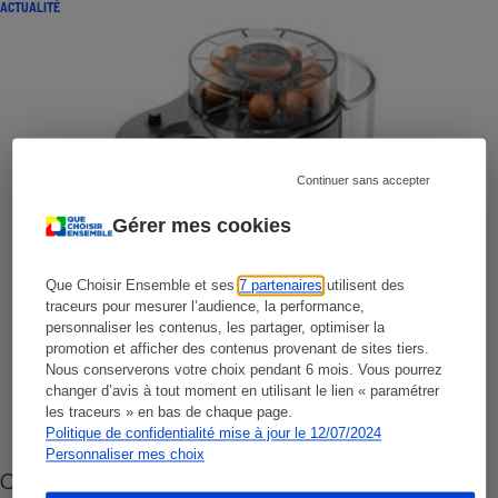
ACTUALITÉ
Continuer sans accepter
Gérer mes cookies
Que Choisir Ensemble et ses
7 partenaires
utilisent des
traceurs pour mesurer l’audience, la performance,
personnaliser les contenus, les partager, optimiser la
promotion et afficher des contenus provenant de sites tiers.
Nous conserverons votre choix pendant 6 mois. Vous pourrez
changer d’avis à tout moment en utilisant le lien « paramétrer
les traceurs » en bas de chaque page.
Politique de confidentialité mise à jour le 12/07/2024
Personnaliser mes choix
Cafetière à capsules zéro déchet CoffeeB (vidéo)