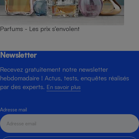
Parfums - Les prix s’envolent
Newsletter
Recevez gratuitement notre newsletter
hebdomadaire ! Actus, tests, enquêtes réalisés
par des experts.
En savoir plus
Adresse mail