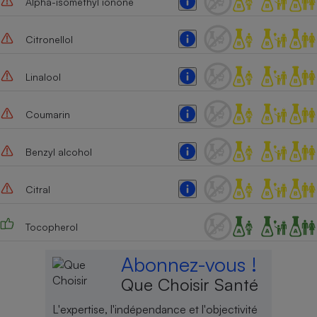
Alpha-isomethyl ionone
Citronellol
Linalool
Coumarin
Benzyl alcohol
Citral
Tocopherol
Abonnez-vous !
Que Choisir Santé
L'expertise, l'indépendance et l'objectivité