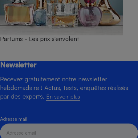
Parfums - Les prix s’envolent
Newsletter
Recevez gratuitement notre newsletter
hebdomadaire ! Actus, tests, enquêtes réalisés
par des experts.
En savoir plus
Adresse mail