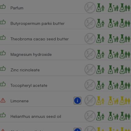
Parfum
Cafetière à expressos
Butyrospermum parkii butter
Theobroma cacao seed butter
Magnesium hydroxide
Robot ménager
Zinc ricinoleate
Tocopheryl acetate
Limonene
Helianthus annuus seed oil