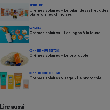
ACTUALITÉ
Crèmes solaires - Le bilan désastreux des
plateformes chinoises
CONSEILS
Crèmes solaires - Les logos à la loupe
COMMENT NOUS TESTONS
Crèmes solaires - Le protocole
COMMENT NOUS TESTONS
Crèmes solaires visage - Le protocole
Lire aussi