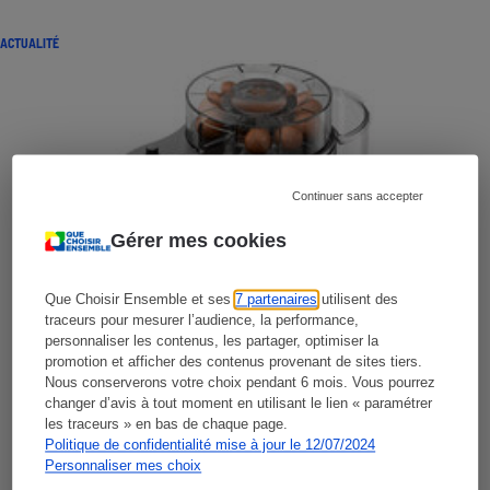
ACTUALITÉ
Continuer sans accepter
Gérer mes cookies
Que Choisir Ensemble et ses
7 partenaires
utilisent des
traceurs pour mesurer l’audience, la performance,
personnaliser les contenus, les partager, optimiser la
promotion et afficher des contenus provenant de sites tiers.
Nous conserverons votre choix pendant 6 mois. Vous pourrez
changer d’avis à tout moment en utilisant le lien « paramétrer
les traceurs » en bas de chaque page.
Politique de confidentialité mise à jour le 12/07/2024
Personnaliser mes choix