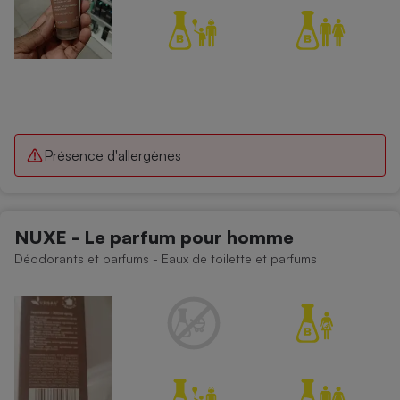
Présence d'allergènes
NUXE - Le parfum pour homme
Déodorants et parfums - Eaux de toilette et parfums