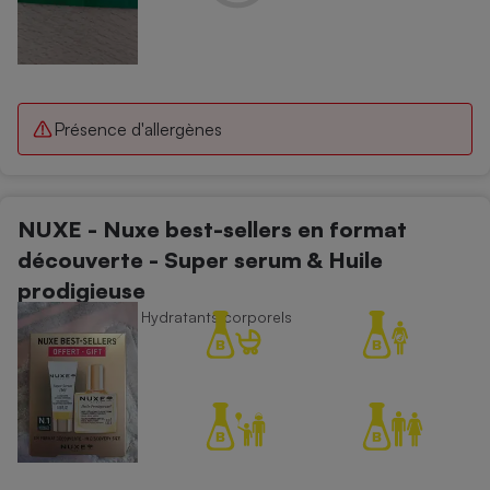
Présence d'allergènes
NUXE - Nuxe best-sellers en format
découverte - Super serum & Huile
prodigieuse
Soins du corps - Hydratants corporels