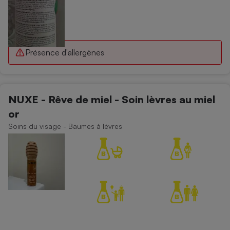
Présence d'allergènes
NUXE - Rêve de miel - Soin lèvres au miel
or
Soins du visage - Baumes à lèvres