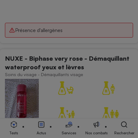
Présence d'allergènes
NUXE - Biphase very rose - Démaquillant
waterproof yeux et lèvres
Soins du visage - Démaquillants visage
Tests
Actus
Services
Nos combats
Rechercher