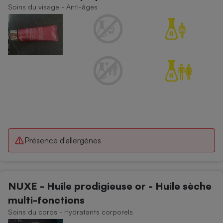
Téléphone mobile -
Soins du visage - Anti-âges
Smartphone
Plaque de cuisson à
induction
Climatiseur -
Ventilateur
Antivirus
Climatiseur -
Ventilateur
Présence d'allergènes
NUXE - Huile prodigieuse or - Huile sèche
multi-fonctions
Soins du corps - Hydratants corporels