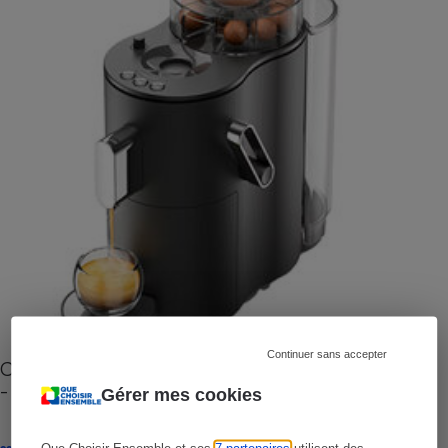
Continuer sans accepter
Cafetière à capsules zéro déchet CoffeeB (vidéo)
- Premières impressions
Gérer mes cookies