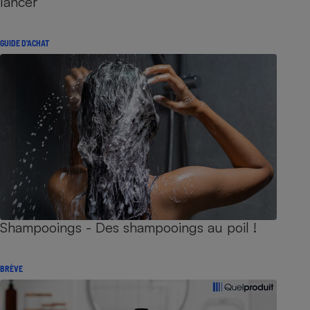
lancer
GUIDE D'ACHAT
Shampooings - Des shampooings au poil !
BRÈVE