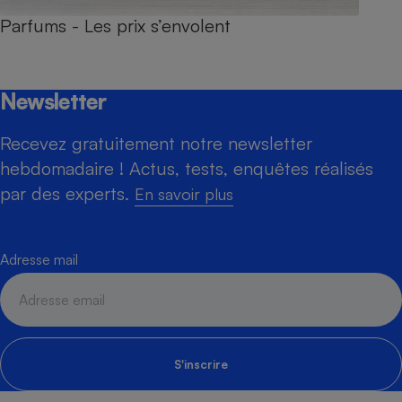
Parfums - Les prix s’envolent
Newsletter
Recevez gratuitement notre newsletter
hebdomadaire ! Actus, tests, enquêtes réalisés
par des experts.
En savoir plus
Adresse mail
S'inscrire