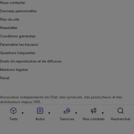
Nous contacter
Données personnelles
Plan du site
Newsletter
Conditions générales
Paramétrer les traceurs
Questions fréquentes
Droits de reproduction et de diffusion
Mentions légales
Panel
Association indépendante de l’État, des syndicats, des producteurs et des
distributeurs depuis 1951.
Tests
Actus
Services
Nos combats
Rechercher