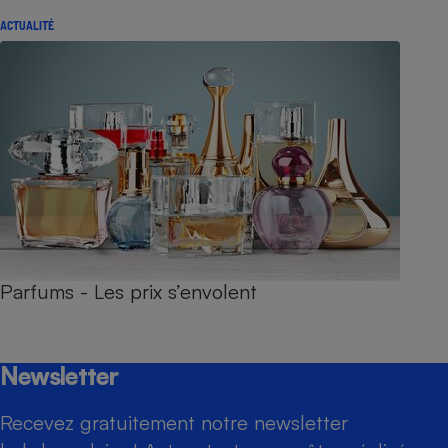
ACTUALITÉ
Parfums - Les prix s’envolent
Newsletter
Recevez gratuitement notre newsletter