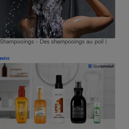
Shampooings - Des shampooings au poil !
BRÈVE