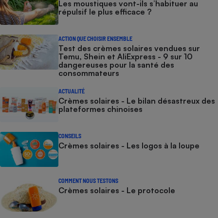
Les moustiques vont-ils s’habituer au
répulsif le plus efficace ?
ACTION QUE CHOISIR ENSEMBLE
Test des crèmes solaires vendues sur
Temu, Shein et AliExpress - 9 sur 10
dangereuses pour la santé des
consommateurs
ACTUALITÉ
Crèmes solaires - Le bilan désastreux des
plateformes chinoises
CONSEILS
Crèmes solaires - Les logos à la loupe
COMMENT NOUS TESTONS
Crèmes solaires - Le protocole