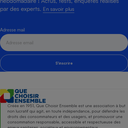
hebdomadaire ! Actus, tests, enquêtes réalisés
par des experts.
En savoir plus
Adresse mail
S'inscrire
Créée en 1951, Que Choisir Ensemble est une association à but
non lucratif qui agit, en toute indépendance, pour défendre les
droits des consommateurs et des usagers, et promouvoir une
consommation responsable, accessible et respectueuse des
enjeux sanitaires, sociétaux et environnementaux.