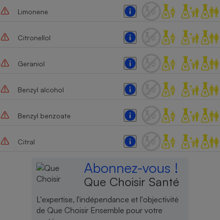
Limonene
Cafetière à expressos
Citronellol
Geraniol
Benzyl alcohol
Robot ménager
Benzyl benzoate
Citral
Abonnez-vous !
Que Choisir Santé
L'expertise, l'indépendance et l'objectivité
de Que Choisir Ensemble pour votre