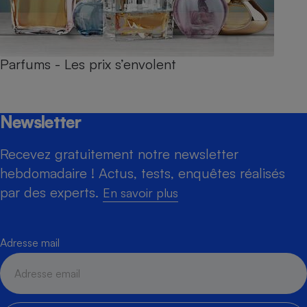
Parfums - Les prix s’envolent
Newsletter
Recevez gratuitement notre newsletter
hebdomadaire ! Actus, tests, enquêtes réalisés
par des experts.
En savoir plus
Adresse mail