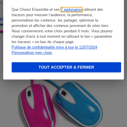
- Premières impressions
Que Choisir Ensemble et ses
7 partenaires
utilisent des
traceurs pour mesurer l’audience, la performance,
CONSEILS
personnaliser les contenus, les partager, optimiser la
promotion et afficher des contenus provenant de sites tiers.
Nous conserverons votre choix pendant 6 mois. Vous pourrez
changer d’avis à tout moment en utilisant le lien « paramétrer
les traceurs » en bas de chaque page.
Politique de confidentialité mise à jour le 12/07/2024
Personnaliser mes choix
TOUT ACCEPTER & FERMER