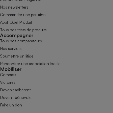
Nos newsletters
Commander une parution
Appli Quel Produit
Tous nos tests de produits
Accompagner
Tous nos comparateurs
Nos services
Soumettre un litige
Rencontrer une association locale
Mobiliser
Combats
Victoires
Devenir adhérent
Devenir bénévole
Faire un don