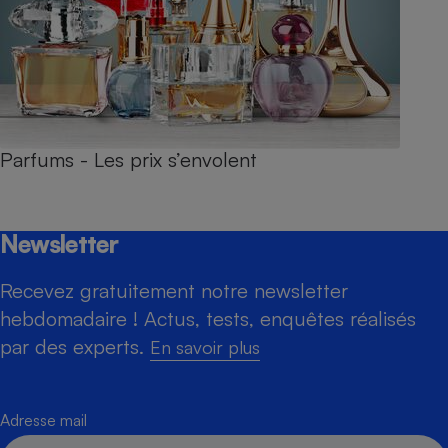
Parfums - Les prix s’envolent
Newsletter
Recevez gratuitement notre newsletter
hebdomadaire ! Actus, tests, enquêtes réalisés
par des experts.
En savoir plus
Adresse mail