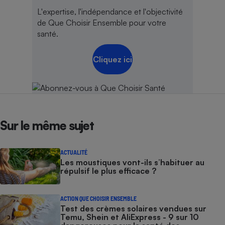
L'expertise, l'indépendance et l'objectivité
de Que Choisir Ensemble pour votre
santé.
Cliquez ici
Sur le même sujet
ACTUALITÉ
Les moustiques vont-ils s’habituer au
répulsif le plus efficace ?
ACTION QUE CHOISIR ENSEMBLE
Test des crèmes solaires vendues sur
Temu, Shein et AliExpress - 9 sur 10