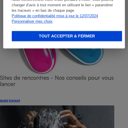
changer d’avis à tout moment en utilisant le lien « paramétrer
les traceurs » en bas de chaque page.
Politique de confidentialité mise à jour le 12/07/2024
Personnaliser mes choix
TOUT ACCEPTER & FERMER
Sites de rencontres - Nos conseils pour vous
lancer
GUIDE D'ACHAT