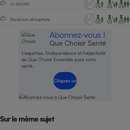
Ci 42090
Cafetière à expressos
Dicalcium phosphate
Abonnez-vous !
Que Choisir Santé
L'expertise, l'indépendance et l'objectivité
de Que Choisir Ensemble pour votre
santé.
Robot ménager
Cliquez ici
Sur le même sujet