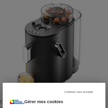
Continuer sans accepter
Cafetière à capsules zéro déchet CoffeeB (vidéo)
Gérer mes cookies
- Premières impressions