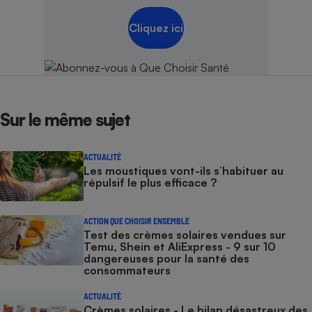
Cliquez ici
Sur le même sujet
ACTUALITÉ
Les moustiques vont-ils s’habituer au
répulsif le plus efficace ?
ACTION QUE CHOISIR ENSEMBLE
Test des crèmes solaires vendues sur
Temu, Shein et AliExpress - 9 sur 10
dangereuses pour la santé des
consommateurs
ACTUALITÉ
Crèmes solaires - Le bilan désastreux des