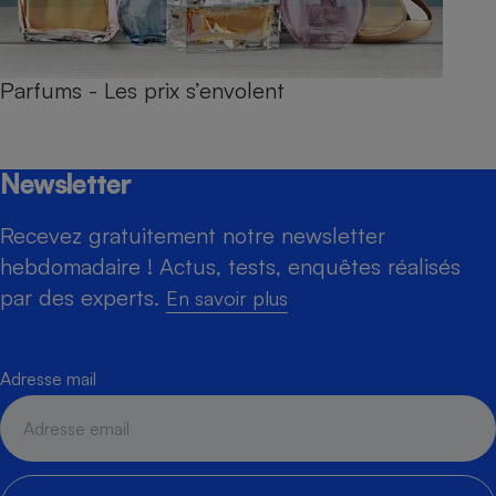
Parfums - Les prix s’envolent
Newsletter
Recevez gratuitement notre newsletter
hebdomadaire ! Actus, tests, enquêtes réalisés
par des experts.
En savoir plus
Adresse mail