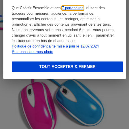
Que Choisir Ensemble et ses
7 partenaires
utilisent des
traceurs pour mesurer l’audience, la performance,
CONSEILS
personnaliser les contenus, les partager, optimiser la
promotion et afficher des contenus provenant de sites tiers.
Nous conserverons votre choix pendant 6 mois. Vous pourrez
changer d’avis à tout moment en utilisant le lien « paramétrer
les traceurs » en bas de chaque page.
Politique de confidentialité mise à jour le 12/07/2024
Personnaliser mes choix
TOUT ACCEPTER & FERMER