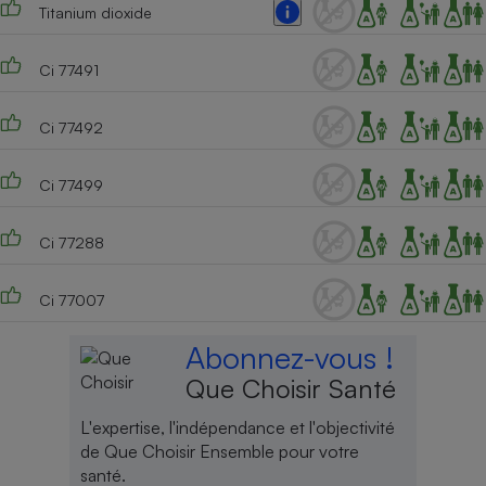
Titanium dioxide
Cafetière à expressos
Ci 77491
Ci 77492
Ci 77499
Ci 77288
Robot ménager
Ci 77007
Abonnez-vous !
Que Choisir Santé
L'expertise, l'indépendance et l'objectivité
de Que Choisir Ensemble pour votre
santé.