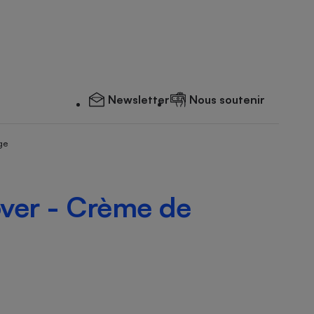
Newsletter
Nous soutenir
ge
over - Crème de