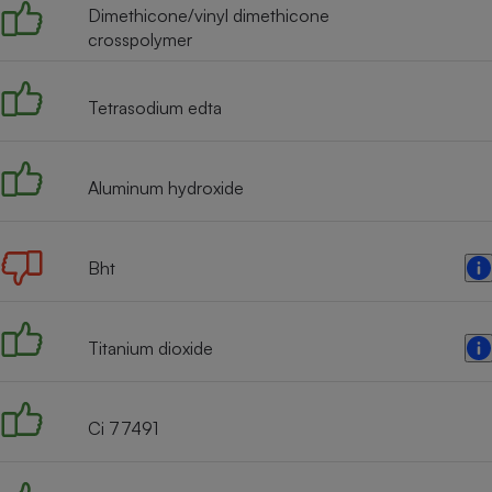
Dimethicone/vinyl dimethicone
crosspolymer
Tetrasodium edta
Aluminum hydroxide
Bht
Titanium dioxide
Ci 77491