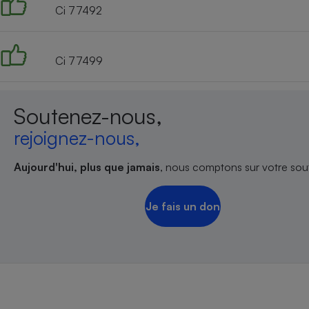
Ci 77492
Ci 77499
Soutenez-nous,
rejoignez-nous,
Aujourd'hui, plus que jamais
, nous comptons sur votre sout
Je fais un don