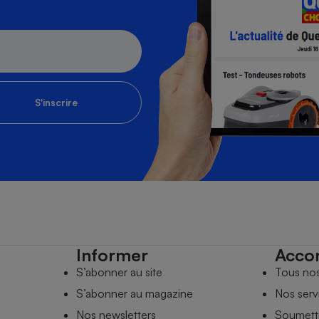
S'inscrire
Informer
Acco
S’abonner au site
Tous no
S’abonner au magazine
Nos serv
Nos newsletters
Soumettr