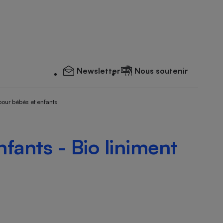
Newsletter
Nous soutenir
pour bébés et enfants
fants - Bio liniment