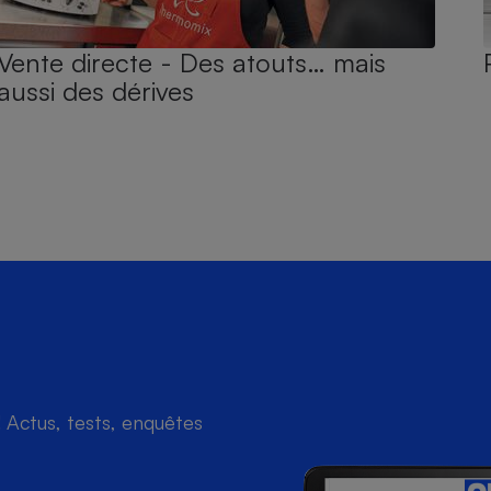
Vente directe - Des atouts… mais
aussi des dérives
Actus, tests, enquêtes