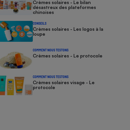
Crèmes solaires - Le bilan
désastreux des plateformes
chinoises
CONSEILS
Crèmes solaires - Les logos à la
loupe
COMMENT NOUS TESTONS
Crèmes solaires - Le protocole
COMMENT NOUS TESTONS
Crèmes solaires visage - Le
protocole