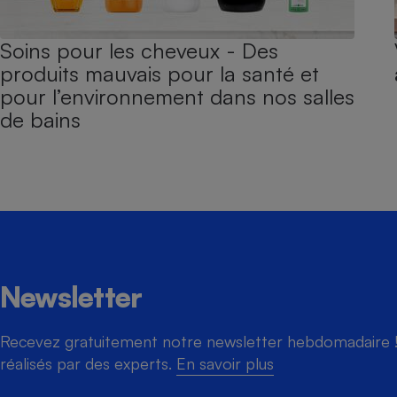
Soins pour les cheveux - Des
produits mauvais pour la santé et
pour l’environnement dans nos salles
de bains
Newsletter
Recevez gratuitement notre newsletter hebdomadaire ! 
réalisés par des experts.
En savoir plus