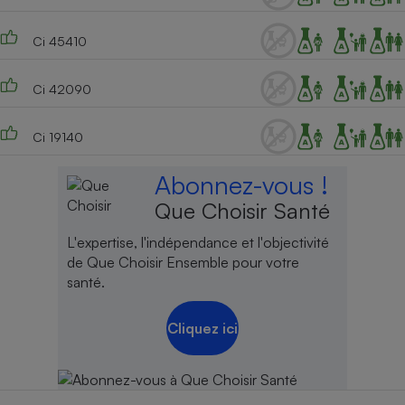
Ci 45410
Ci 42090
Ci 19140
Abonnez-vous !
Que Choisir Santé
L'expertise, l'indépendance et l'objectivité
de Que Choisir Ensemble pour votre
santé.
Cliquez ici