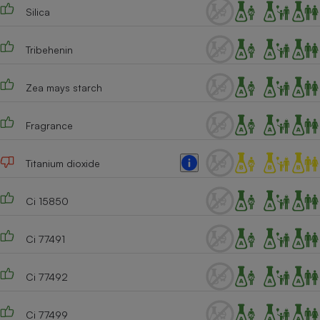
Silica
Tribehenin
Zea mays starch
Fragrance
Titanium dioxide
Ci 15850
Ci 77491
Ci 77492
Ci 77499