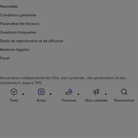
Newsletter
Conditions générales
Paramétrer les traceurs
Questions fréquentes
Droits de reproduction et de diffusion
Mentions légales
Panel
Association indépendante de l’État, des syndicats, des producteurs et des
distributeurs depuis 1951.
Tests
Actus
Services
Nos combats
Rechercher