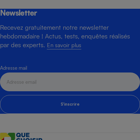
Newsletter
Recevez gratuitement notre newsletter
hebdomadaire ! Actus, tests, enquêtes réalisés
par des experts.
En savoir plus
Adresse mail
S'inscrire