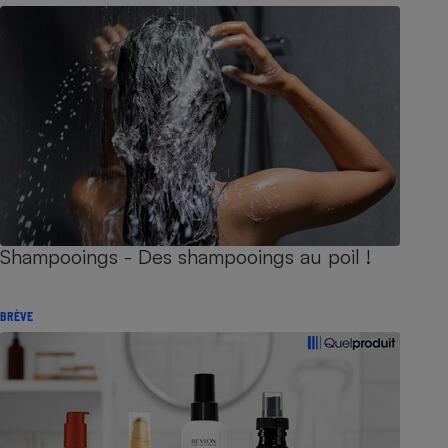
Shampooings - Des shampooings au poil !
BRÈVE