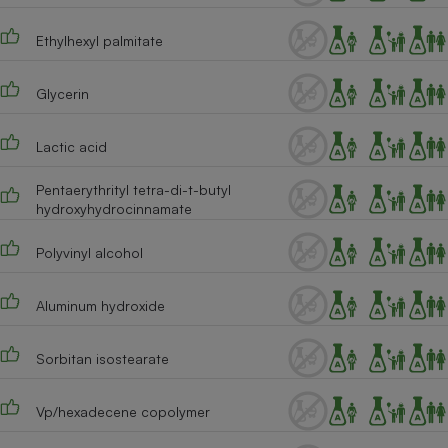
Ethylhexyl palmitate
Glycerin
Lactic acid
Pentaerythrityl tetra-di-t-butyl
hydroxyhydrocinnamate
Polyvinyl alcohol
Aluminum hydroxide
Sorbitan isostearate
Vp/hexadecene copolymer