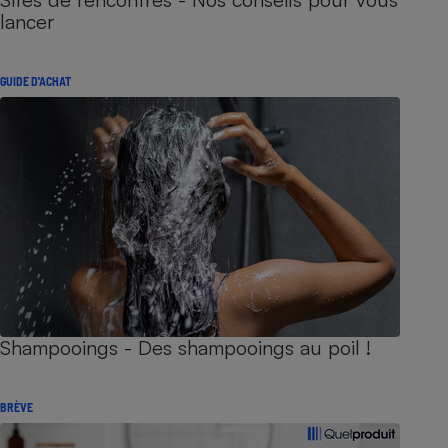
lancer
GUIDE D'ACHAT
Shampooings - Des shampooings au poil !
BRÈVE