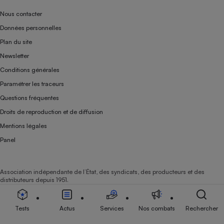
Nous contacter
Données personnelles
Plan du site
Newsletter
Conditions générales
Paramétrer les traceurs
Questions fréquentes
Droits de reproduction et de diffusion
Mentions légales
Panel
Association indépendante de l’État, des syndicats, des producteurs et des
distributeurs depuis 1951.
Tests
Actus
Services
Nos combats
Rechercher