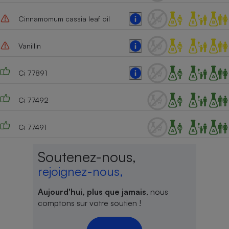
Cafetière à expressos
Cinnamomum cassia leaf oil
Vanillin
Ci 77891
Ci 77492
Robot ménager
Ci 77491
Soutenez-nous,
rejoignez-nous,
Aujourd'hui, plus que jamais
, nous
comptons sur votre soutien !