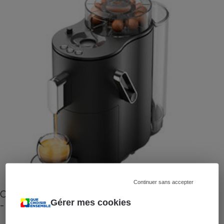
Continuer sans accepter
Cafetière à capsules zéro déchet CoffeeB (vidéo)
Gérer mes cookies
- Premières impressions