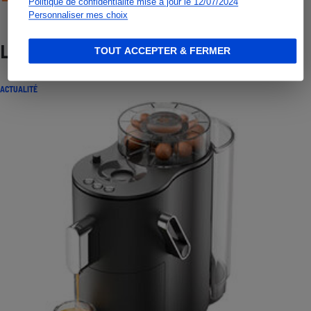
Politique de confidentialité mise à jour le 12/07/2024
Personnaliser mes choix
Lire aussi
TOUT ACCEPTER & FERMER
ACTUALITÉ