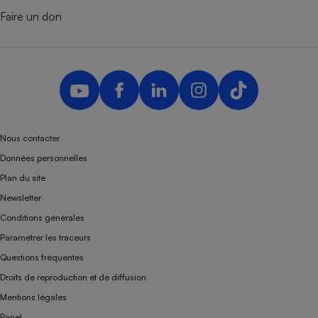
Faire un don
Nous contacter
Données personnelles
Plan du site
Newsletter
Conditions générales
Paramétrer les traceurs
Questions fréquentes
Droits de reproduction et de diffusion
Mentions légales
Panel