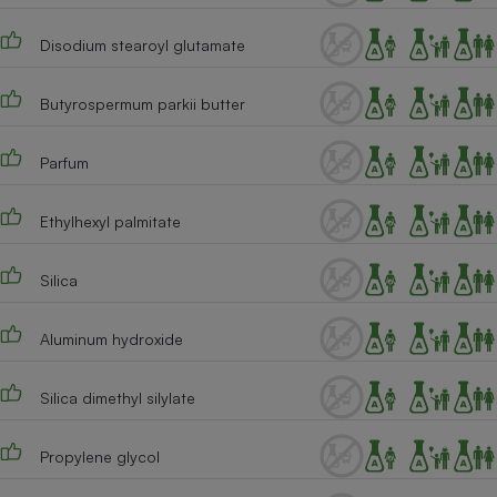
Disodium stearoyl glutamate
Butyrospermum parkii butter
Parfum
Ethylhexyl palmitate
Silica
Aluminum hydroxide
Silica dimethyl silylate
Propylene glycol