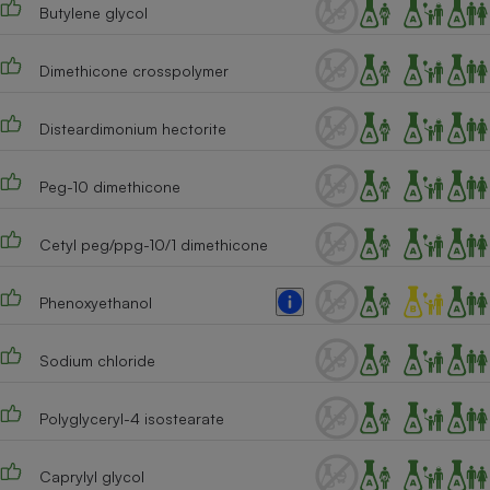
Butylene glycol
Cafetière à expressos
Dimethicone crosspolymer
Disteardimonium hectorite
Peg-10 dimethicone
Cetyl peg/ppg-10/1 dimethicone
Robot ménager
Phenoxyethanol
Sodium chloride
Polyglyceryl-4 isostearate
Caprylyl glycol