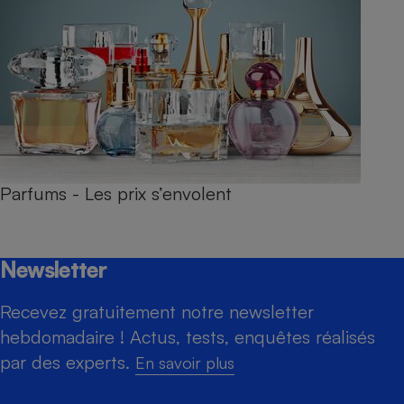
Parfums - Les prix s’envolent
Newsletter
Recevez gratuitement notre newsletter
hebdomadaire ! Actus, tests, enquêtes réalisés
par des experts.
En savoir plus