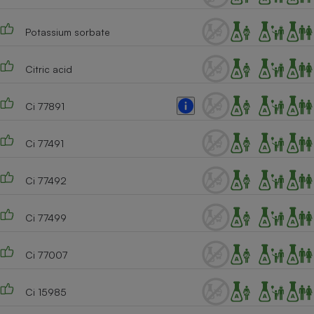
Potassium sorbate
Citric acid
Ci 77891
Ci 77491
Ci 77492
Ci 77499
Ci 77007
Ci 15985