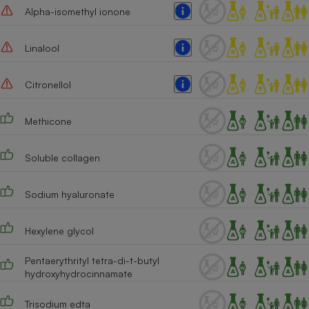
Alpha-isomethyl ionone
Linalool
Citronellol
Methicone
Soluble collagen
Sodium hyaluronate
Hexylene glycol
Pentaerythrityl tetra-di-t-butyl
hydroxyhydrocinnamate
Trisodium edta