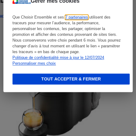
Lire aussi
Gérer mes cookies
ACTUALITÉ
Que Choisir Ensemble et ses
7 partenaires
utilisent des
traceurs pour mesurer l’audience, la performance,
personnaliser les contenus, les partager, optimiser la
promotion et afficher des contenus provenant de sites tiers.
Nous conserverons votre choix pendant 6 mois. Vous pourrez
changer d’avis à tout moment en utilisant le lien « paramétrer
les traceurs » en bas de chaque page.
Politique de confidentialité mise à jour le 12/07/2024
Personnaliser mes choix
TOUT ACCEPTER & FERMER