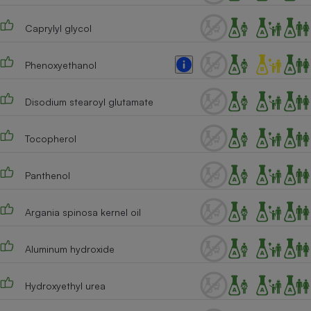
Caprylyl glycol
Phenoxyethanol
Disodium stearoyl glutamate
Tocopherol
Panthenol
Argania spinosa kernel oil
Aluminum hydroxide
Hydroxyethyl urea