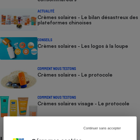
ACTUALITÉ
Crèmes solaires - Le bilan désastreux des
plateformes chinoises
CONSEILS
Crèmes solaires - Les logos à la loupe
COMMENT NOUS TESTONS
Crèmes solaires - Le protocole
COMMENT NOUS TESTONS
Crèmes solaires visage - Le protocole
Continuer sans accepter