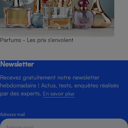
Parfums - Les prix s’envolent
Newsletter
Recevez gratuitement notre newsletter
hebdomadaire ! Actus, tests, enquêtes réalisés
par des experts.
En savoir plus
Adresse mail