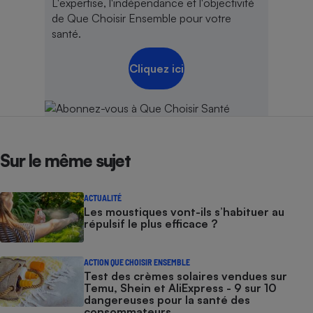
L'expertise, l'indépendance et l'objectivité
de Que Choisir Ensemble pour votre
santé.
Cliquez ici
Sur le même sujet
ACTUALITÉ
Les moustiques vont-ils s’habituer au
répulsif le plus efficace ?
ACTION QUE CHOISIR ENSEMBLE
Test des crèmes solaires vendues sur
Temu, Shein et AliExpress - 9 sur 10
dangereuses pour la santé des
consommateurs