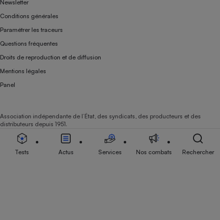
Newsletter
Conditions générales
Paramétrer les traceurs
Questions fréquentes
Droits de reproduction et de diffusion
Mentions légales
Panel
Association indépendante de l’État, des syndicats, des producteurs et des
distributeurs depuis 1951.
Tests
Actus
Services
Nos combats
Rechercher