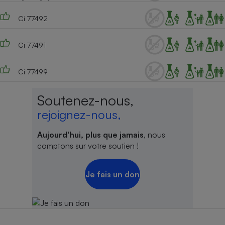
Ci 77492
Ci 77491
Ci 77499
Soutenez-nous,
rejoignez-nous,
Aujourd'hui, plus que jamais
, nous
comptons sur votre soutien !
Je fais un don