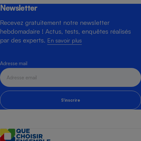
Newsletter
Recevez gratuitement notre newsletter
hebdomadaire ! Actus, tests, enquêtes réalisés
par des experts.
En savoir plus
Adresse mail
S'inscrire