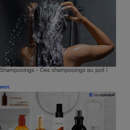
Shampooings - Des shampooings au poil !
BRÈVE