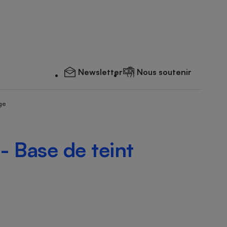
Newsletter
Nous soutenir
ge
- Base de teint