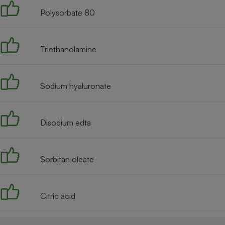
Polysorbate 80
Triethanolamine
Sodium hyaluronate
Disodium edta
Sorbitan oleate
Citric acid