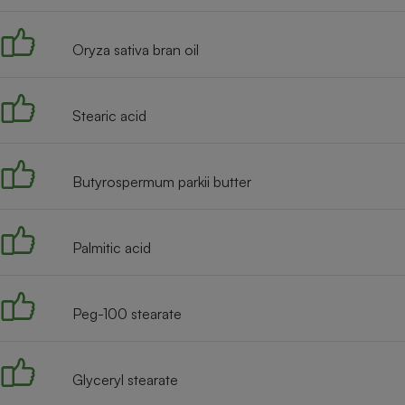
Radiateur électrique
Oryza sativa bran oil
Téléphone mobile -
Smartphone
Plaque de cuisson à
induction
Stearic acid
Butyrospermum parkii butter
Climatiseur -
Ventilateur
Palmitic acid
Antivirus
Climatiseur -
Ventilateur
Peg-100 stearate
Glyceryl stearate