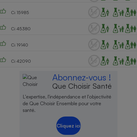
Ci 15985
Ci 45380
Ci 19140
Ci 42090
Abonnez-vous !
Que Choisir Santé
L'expertise, l'indépendance et l'objectivité
de Que Choisir Ensemble pour votre
santé.
Cliquez ici