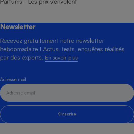
Parfums - Les prix s’envolent
Newsletter
Recevez gratuitement notre newsletter
hebdomadaire ! Actus, tests, enquêtes réalisés
par des experts.
En savoir plus
Adresse mail
S'inscrire