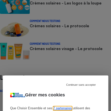
Crèmes solaires - Les logos à la loupe
COMMENT NOUS TESTONS
Crèmes solaires - Le protocole
COMMENT NOUS TESTONS
Crèmes solaires visage - Le protocole
Lire aussi
Continuer sans accepter
ACTUALITÉ
Gérer mes cookies
Que Choisir Ensemble et ses
7 partenaires
utilisent des