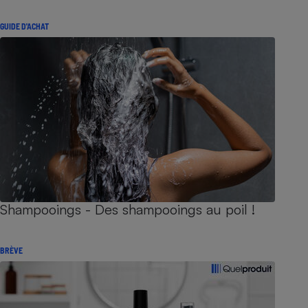
GUIDE D'ACHAT
Shampooings - Des shampooings au poil !
BRÈVE