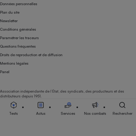
Données personnelles
Plan du site
Newsletter
Conditions générales
Paramétrer les traceurs
Questions fréquentes
Droits de reproduction et de diffusion
Mentions légales
Panel
Association indépendante de l’État, des syndicats, des producteurs et des
distributeurs depuis 1951.
Tests
Actus
Services
Nos combats
Rechercher