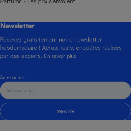
Parfums - Les prix s’envolent
Newsletter
Recevez gratuitement notre newsletter
hebdomadaire ! Actus, tests, enquêtes réalisés
par des experts.
En savoir plus
Adresse mail
S'inscrire