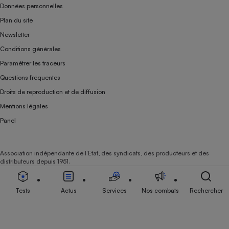
Données personnelles
Plan du site
Newsletter
Conditions générales
Paramétrer les traceurs
Questions fréquentes
Droits de reproduction et de diffusion
Mentions légales
Panel
Association indépendante de l’État, des syndicats, des producteurs et des
distributeurs depuis 1951.
Tests
Actus
Services
Nos combats
Rechercher