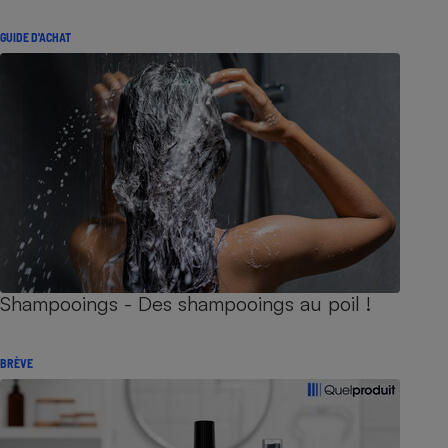
GUIDE D'ACHAT
Shampooings - Des shampooings au poil !
BRÈVE