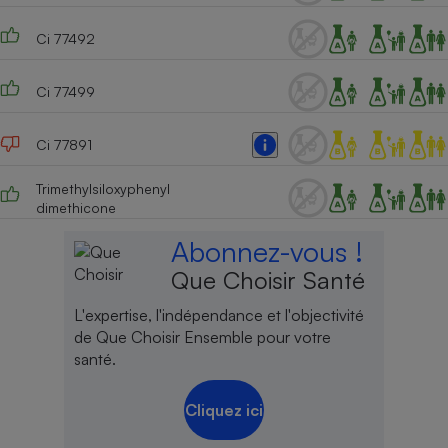
Ci 77492
Ci 77499
Ci 77891
Trimethylsiloxyphenyl
dimethicone
Abonnez-vous !
Que Choisir Santé
L'expertise, l'indépendance et l'objectivité
de Que Choisir Ensemble pour votre
santé.
Cliquez ici