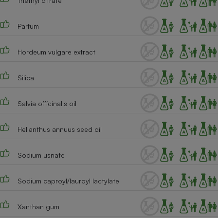
Triethyl citrate
Cafetière à expressos
Parfum
Hordeum vulgare extract
Silica
Salvia officinalis oil
Robot ménager
Helianthus annuus seed oil
Sodium usnate
Sodium caproyl/lauroyl lactylate
Xanthan gum