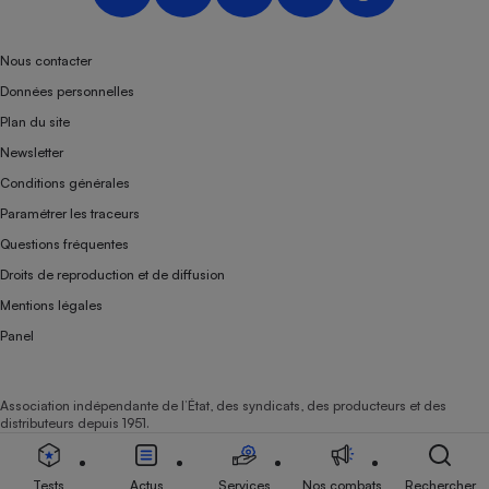
Nous contacter
Données personnelles
Plan du site
Newsletter
Conditions générales
Paramétrer les traceurs
Questions fréquentes
Droits de reproduction et de diffusion
Mentions légales
Panel
Association indépendante de l’État, des syndicats, des producteurs et des
distributeurs depuis 1951.
Tests
Actus
Services
Nos combats
Rechercher