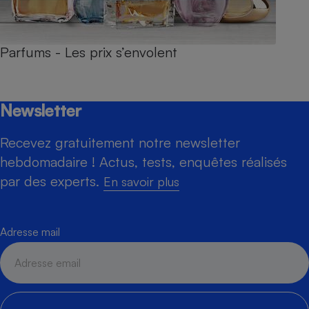
Parfums - Les prix s’envolent
Newsletter
Recevez gratuitement notre newsletter
hebdomadaire ! Actus, tests, enquêtes réalisés
par des experts.
En savoir plus
Adresse mail