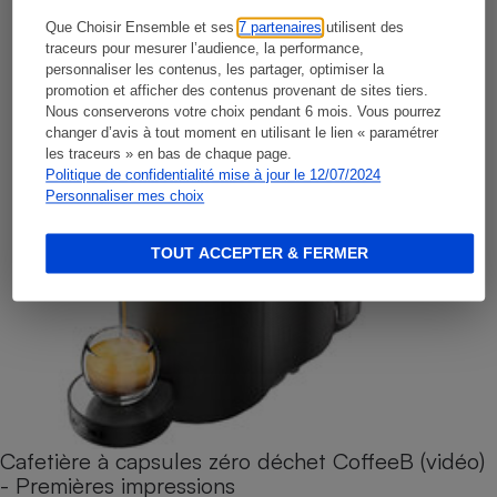
Que Choisir Ensemble et ses
7 partenaires
utilisent des
traceurs pour mesurer l’audience, la performance,
personnaliser les contenus, les partager, optimiser la
promotion et afficher des contenus provenant de sites tiers.
Nous conserverons votre choix pendant 6 mois. Vous pourrez
changer d’avis à tout moment en utilisant le lien « paramétrer
les traceurs » en bas de chaque page.
Politique de confidentialité mise à jour le 12/07/2024
Personnaliser mes choix
TOUT ACCEPTER & FERMER
Cafetière à capsules zéro déchet CoffeeB (vidéo)
- Premières impressions