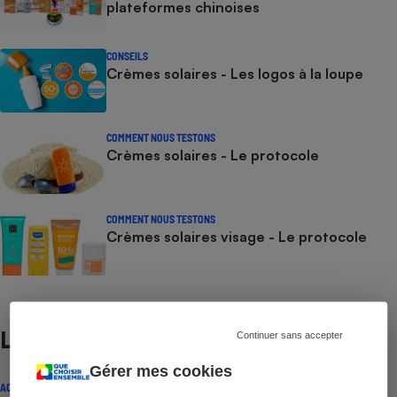
plateformes chinoises
CONSEILS
Crèmes solaires - Les logos à la loupe
COMMENT NOUS TESTONS
Crèmes solaires - Le protocole
COMMENT NOUS TESTONS
Crèmes solaires visage - Le protocole
Lire aussi
Continuer sans accepter
Gérer mes cookies
ACTUALITÉ