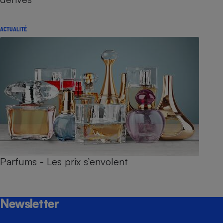
ACTUALITÉ
Parfums - Les prix s’envolent
Newsletter