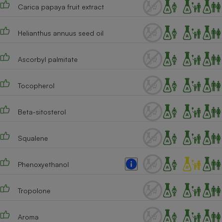
Carica papaya fruit extract
Cafetière à expressos
Helianthus annuus seed oil
Ascorbyl palmitate
Tocopherol
Beta-sitosterol
Robot ménager
Squalene
Phenoxyethanol
Tropolone
Aroma