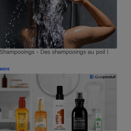
Shampooings - Des shampooings au poil !
BRÈVE