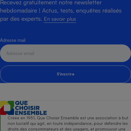
Recevez gratuitement notre newsletter
hebdomadaire ! Actus, tests, enquêtes réalisés
par des experts.
En savoir plus
Adresse mail
S'inscrire
Créée en 1951, Que Choisir Ensemble est une association à but
non lucratif qui agit, en toute indépendance, pour défendre les
droits des consommateurs et des usagers, et promouvoir une