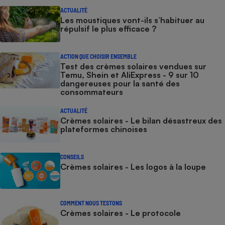
ACTUALITÉ
Les moustiques vont-ils s’habituer au
répulsif le plus efficace ?
ACTION QUE CHOISIR ENSEMBLE
Test des crèmes solaires vendues sur
Temu, Shein et AliExpress - 9 sur 10
dangereuses pour la santé des
consommateurs
ACTUALITÉ
Crèmes solaires - Le bilan désastreux des
plateformes chinoises
CONSEILS
Crèmes solaires - Les logos à la loupe
COMMENT NOUS TESTONS
Crèmes solaires - Le protocole