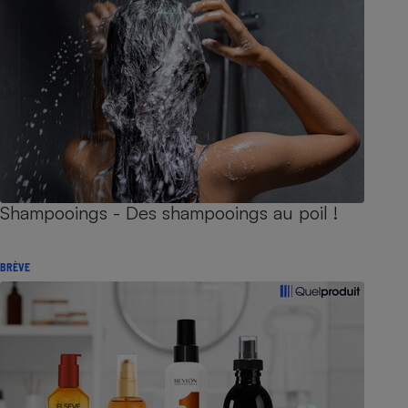
Shampooings - Des shampooings au poil !
BRÈVE