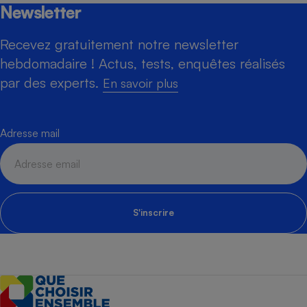
Newsletter
Recevez gratuitement notre newsletter
hebdomadaire ! Actus, tests, enquêtes réalisés
par des experts.
En savoir plus
Adresse mail
S'inscrire