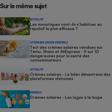
Sur le même sujet
ACTUALITÉ
Les moustiques vont-ils s’habituer au
répulsif le plus efficace ?
ACTION QUE CHOISIR ENSEMBLE
Test des crèmes solaires vendues sur
Temu, Shein et AliExpress - 9 sur 10
dangereuses pour la santé des
consommateurs
ACTUALITÉ
Crèmes solaires - Le bilan désastreux des
plateformes chinoises
CONSEILS
Crèmes solaires - Les logos à la loupe