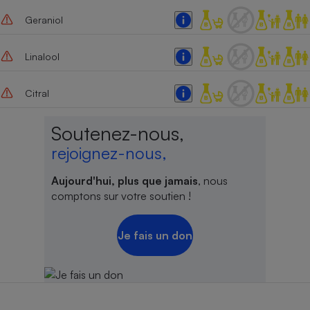
Geraniol
Linalool
Citral
Soutenez-nous,
rejoignez-nous,
Aujourd'hui, plus que jamais
, nous
comptons sur votre soutien !
Je fais un don