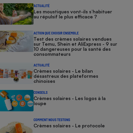
ACTUALITÉ
Les moustiques vont-ils s’habituer
au répulsif le plus efficace ?
ACTION QUE CHOISIR ENSEMBLE
Test des crèmes solaires vendues
sur Temu, Shein et AliExpress - 9 sur
10 dangereuses pour la santé des
consommateurs
ACTUALITÉ
Crèmes solaires - Le bilan
désastreux des plateformes
chinoises
CONSEILS
Crèmes solaires - Les logos à la
loupe
COMMENT NOUS TESTONS
Crèmes solaires - Le protocole