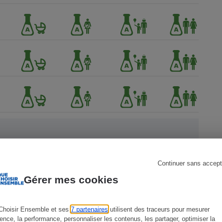
s
Réfrigérateur
Continuer sans accept
 Que
Gérer mes cookies
Choisir Ensemble et ses
7 partenaires
utilisent des traceurs pour mesurer
ience, la performance, personnaliser les contenus, les partager, optimiser la