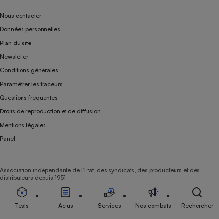
Nous contacter
Données personnelles
Plan du site
Newsletter
Conditions générales
Paramétrer les traceurs
Questions fréquentes
Droits de reproduction et de diffusion
Mentions légales
Panel
Association indépendante de l’État, des syndicats, des producteurs et des
distributeurs depuis 1951.
Tests
Actus
Services
Nos combats
Rechercher