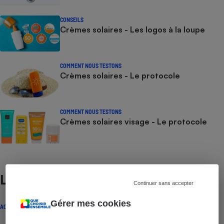
CONSEILS
Crèmes solaires - Les logos à la loupe
COMMENT NOUS TESTONS
Crèmes solaires - Le protocole
COMMENT NOUS TESTONS
Crèmes solaires visage - Le protocole
Lire aussi
Continuer sans accepter
Gérer mes cookies
ACTUALITÉ