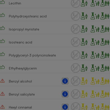
Lecithin
Polyhydroxystearic acid
Isopropyl myristate
Isostearic acid
Polyglyceryl-3 polyricinoleate
Ethylhexylglycerin
Benzyl alcohol
Benzyl salicylate
Hexyl cinnamal