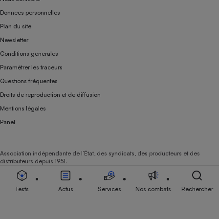
Données personnelles
Plan du site
Newsletter
Conditions générales
Paramétrer les traceurs
Questions fréquentes
Droits de reproduction et de diffusion
Mentions légales
Panel
Association indépendante de l’État, des syndicats, des producteurs et des
distributeurs depuis 1951.
Tests
Actus
Services
Nos combats
Rechercher