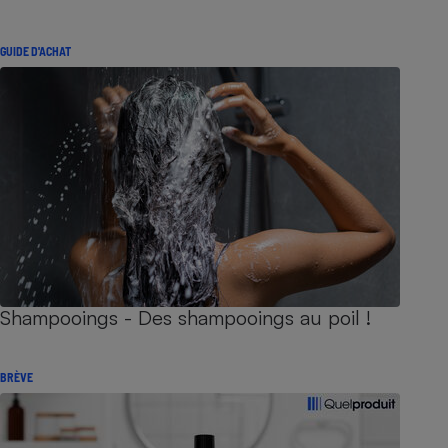
GUIDE D'ACHAT
Shampooings - Des shampooings au poil !
BRÈVE