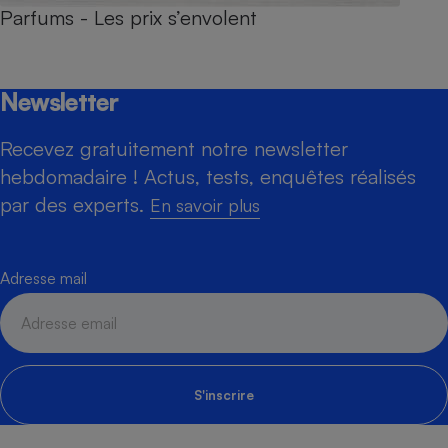
Parfums - Les prix s’envolent
Newsletter
Recevez gratuitement notre newsletter
hebdomadaire ! Actus, tests, enquêtes réalisés
par des experts.
En savoir plus
Adresse mail
S'inscrire